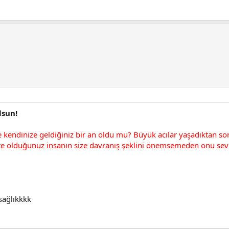
lsun!
ve kendinize geldiğiniz bir an oldu mu? Büyük acılar yaşadıktan 
kte olduğunuz insanın size davranış şeklini önemsemeden onu sev
sağlıkkkk