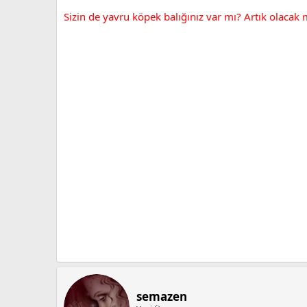
Sizin de yavru köpek balığınız var mı? Artık olacak 
semazen