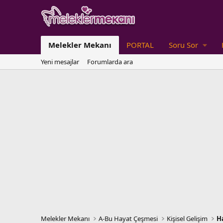
Melekler Mekanı
PORTAL
Soru Sor
Yeni mesajlar
Forumlarda ara
Melekler Mekanı
A-Bu Hayat Çeşmesi
Kişisel Gelişim
H