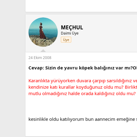
MEÇHUL
Daimi Üye
Üye
24 Ekim 2008
Cevap: Sizin de yavru köpek balığınız var mı?O
Karanlıkta yürüyorken duvara çarpıp sarsıldığınız 
kendinize katı kurallar koyduğunuz oldu mu? Birli
mutlu olmadığınız halde orada kaldığınız oldu mu?
kesinlikle oldu katılıyorum bun aannecim emeğine 