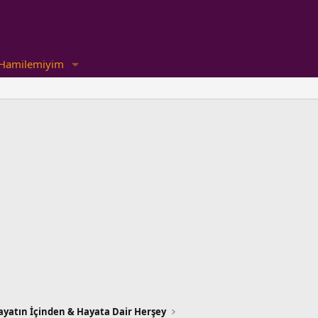
Hamilemiyim
ayatın İçinden & Hayata Dair Herşey