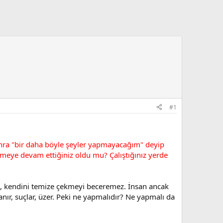
#1
sonra "bir daha böyle şeyler yapmayacağım" deyip
meye devam ettiğiniz oldu mu? Çalıştığınız yerde
ayı, kendini temize çekmeyi beceremez. İnsan ancak
nır, suçlar, üzer. Peki ne yapmalıdır? Ne yapmalı da