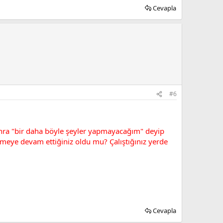
Cevapla
#6
sonra "bir daha böyle şeyler yapmayacağım" deyip
meye devam ettiğiniz oldu mu? Çalıştığınız yerde
Cevapla