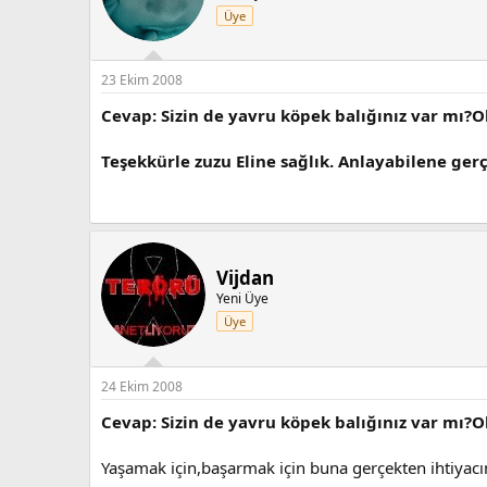
Üye
23 Ekim 2008
Cevap: Sizin de yavru köpek balığınız var mı?O
Teşekkürle zuzu Eline sağlık. Anlayabilene gerçe
Vijdan
Yeni Üye
Üye
24 Ekim 2008
Cevap: Sizin de yavru köpek balığınız var mı?O
Yaşamak için,başarmak için buna gerçekten ihtiyacı