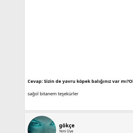
Cevap: Sizin de yavru köpek balığınız var mı?O
sağol bitanem teşekürler
gökçe
Yeni Üye