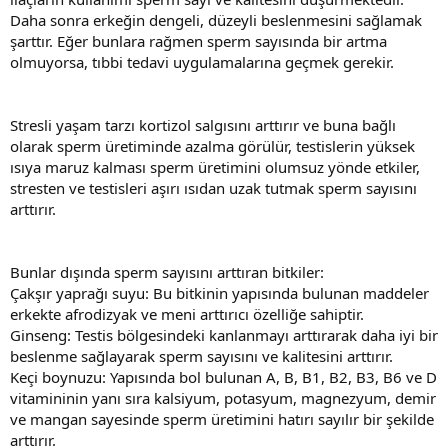
Daha sonra erkeğin dengeli, düzeyli beslenmesini sağlamak
şarttır. Eğer bunlara rağmen sperm sayısında bir artma
olmuyorsa, tıbbi tedavi uygulamalarına geçmek gerekir.
Stresli yaşam tarzı kortizol salgısını arttırır ve buna bağlı
olarak sperm üretiminde azalma görülür, testislerin yüksek
ısıya maruz kalması sperm üretimini olumsuz yönde etkiler,
stresten ve testisleri aşırı ısıdan uzak tutmak sperm sayısını
arttırır.
Bunlar dışında sperm sayısını arttıran bitkiler:
Çakşır yaprağı suyu: Bu bitkinin yapısında bulunan maddeler
erkekte afrodizyak ve meni arttırıcı özelliğe sahiptir.
Ginseng: Testis bölgesindeki kanlanmayı arttırarak daha iyi bir
beslenme sağlayarak sperm sayısını ve kalitesini arttırır.
Keçi boynuzu: Yapısında bol bulunan A, B, B1, B2, B3, B6 ve D
vitamininin yanı sıra kalsiyum, potasyum, magnezyum, demir
ve mangan sayesinde sperm üretimini hatırı sayılır bir şekilde
arttırır.