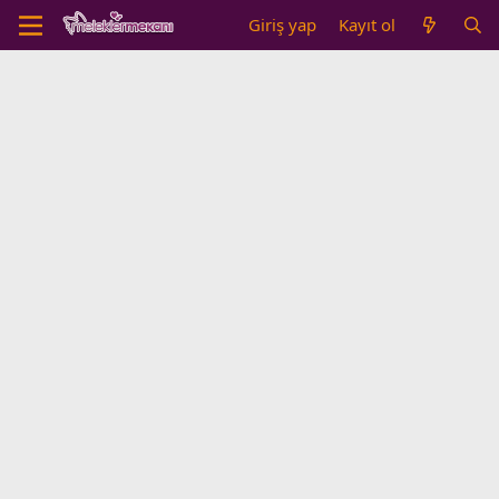
Giriş yap
Kayıt ol