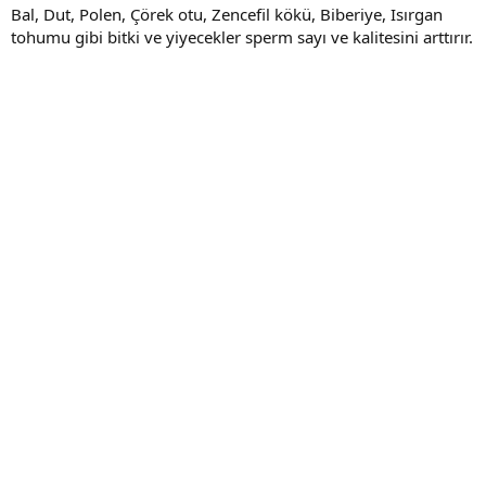
Bal, Dut, Polen, Çörek otu, Zencefil kökü, Biberiye, Isırgan
tohumu gibi bitki ve yiyecekler sperm sayı ve kalitesini arttırır.