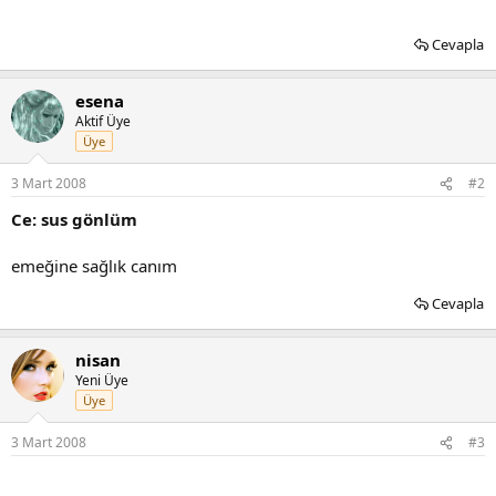
Cevapla
esena
Aktif Üye
Üye
3 Mart 2008
#2
Ce: sus gönlüm
emeğine sağlık canım
Cevapla
nisan
Yeni Üye
Üye
3 Mart 2008
#3