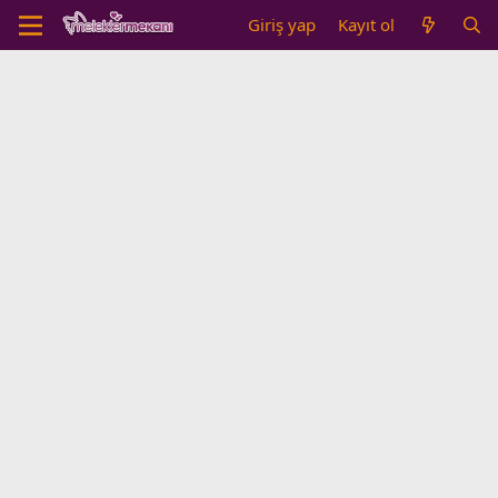
Giriş yap
Kayıt ol