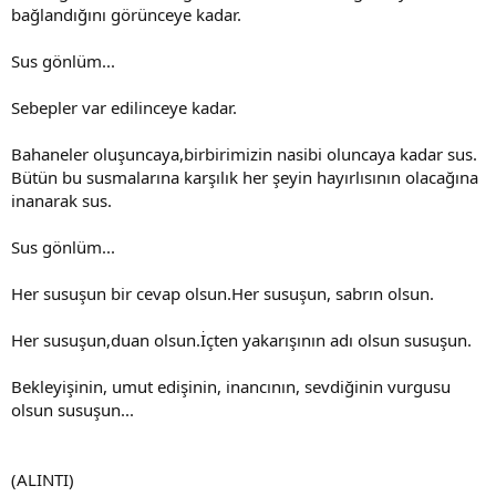
bağlandığını görünceye kadar.
Sus gönlüm...
Sebepler var edilinceye kadar.
Bahaneler oluşuncaya,birbirimizin nasibi oluncaya kadar sus.
Bütün bu susmalarına karşılık her şeyin hayırlısının olacağına
inanarak sus.
Sus gönlüm...
Her susuşun bir cevap olsun.Her susuşun, sabrın olsun.
Her susuşun,duan olsun.İçten yakarışının adı olsun susuşun.
Bekleyişinin, umut edişinin, inancının, sevdiğinin vurgusu
olsun susuşun...
(ALINTI)