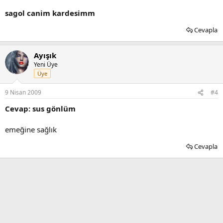
sagol canim kardesimm
Cevapla
Ayışık
Yeni Üye
Üye
9 Nisan 2009
#4
Cevap: sus gönlüm
emeğine sağlık
Cevapla