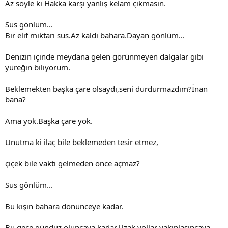
Az söyle ki Hakka karşı yanlış kelam çıkmasın.
Sus gönlüm...
Bir elif miktarı sus.Az kaldı bahara.Dayan gönlüm...
Denizin içinde meydana gelen görünmeyen dalgalar gibi
yüreğin biliyorum.
Beklemekten başka çare olsaydı,seni durdurmazdım?İnan
bana?
Ama yok.Başka çare yok.
Unutma ki ilaç bile beklemeden tesir etmez,
çiçek bile vakti gelmeden önce açmaz?
Sus gönlüm...
Bu kışın bahara dönünceye kadar.
Bu gece gündüz oluncaya kadar.Uzak yollar yakınlaşıncaya