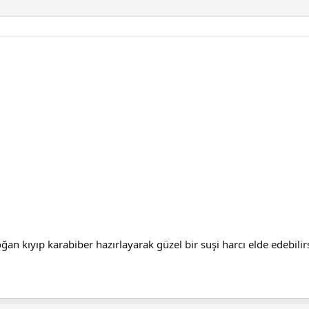
oğan kıyıp karabiber hazırlayarak güzel bir suşi harcı elde edebil