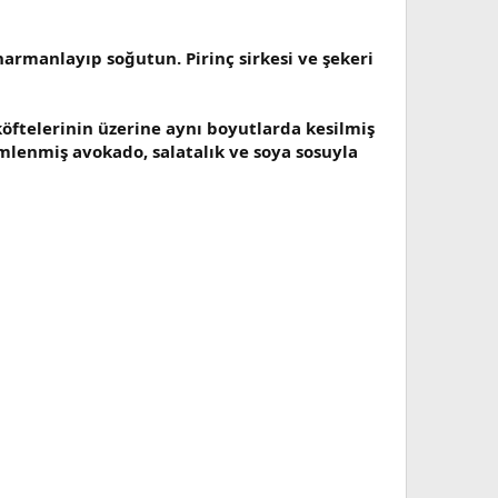
i harmanlayıp soğutun. Pirinç sirkesi ve şekeri
köftelerinin üzerine aynı boyutlarda kesilmiş
limlenmiş avokado, salatalık ve soya sosuyla