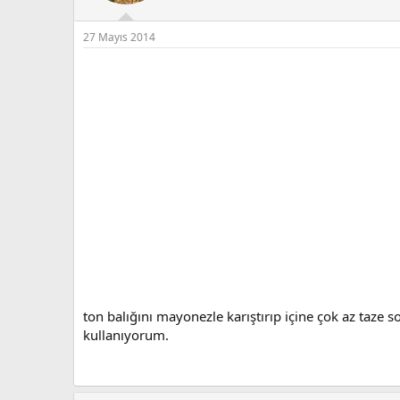
27 Mayıs 2014
ton balığını mayonezle karıştırıp içine çok az taze s
kullanıyorum.