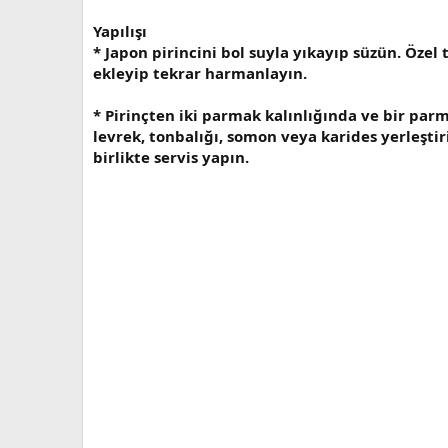
Yapılışı
* Japon pirincini bol suyla yıkayıp süzün. Özel 
ekleyip tekrar harmanlayın.
* Pirinçten iki parmak kalınlığında ve bir par
levrek, tonbalığı, somon veya karides yerleştir
birlikte servis yapın.