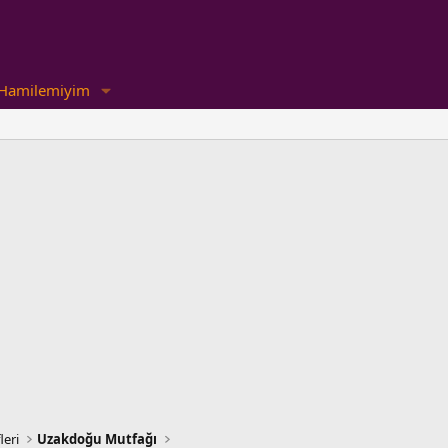
Hamilemiyim
leri
Uzakdoğu Mutfağı