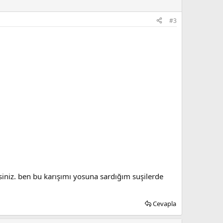
#3
irsiniz. ben bu karışımı yosuna sardığım suşilerde
Cevapla