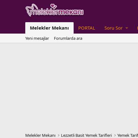
Melekler Mekanı
PORTAL
Soru Sor
Yeni mesajlar
Forumlarda ara
Melekler Mekanı
Lezzetli Basit Yemek Tarifleri
Yemek Tarif