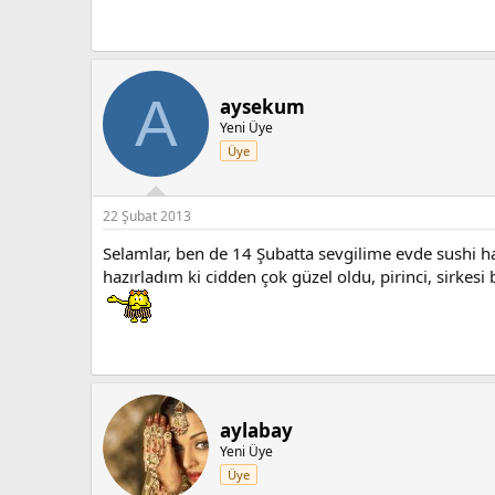
A
aysekum
Yeni Üye
Üye
22 Şubat 2013
Selamlar, ben de 14 Şubatta sevgilime evde sushi haz
hazırladım ki cidden çok güzel oldu, pirinci, sirkes
aylabay
Yeni Üye
Üye