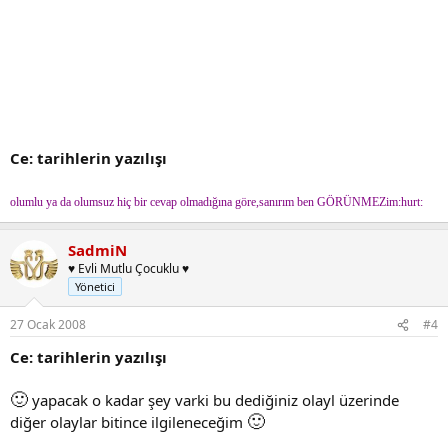
Ce: tarihlerin yazılışı
olumlu ya da olumsuz hiç bir cevap olmadığına göre,sanırım ben GÖRÜNMEZim:hurt:
SadmiN
♥ Evli Mutlu Çocuklu ♥
Yönetici
27 Ocak 2008
#4
Ce: tarihlerin yazılışı
🙂
yapacak o kadar şey varki bu dediğiniz olayl üzerinde
🙂
diğer olaylar bitince ilgileneceğim