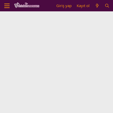
Giriş yap
Kayıt ol