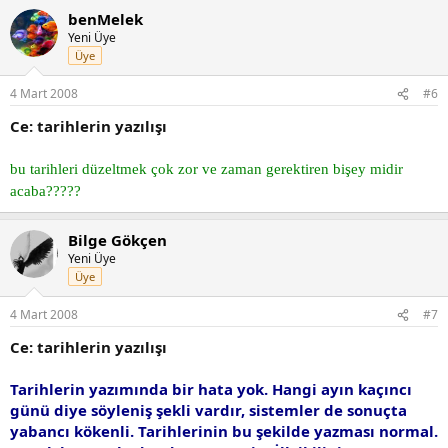
benMelek
Yeni Üye
Üye
4 Mart 2008
#6
Ce: tarihlerin yazılışı
bu tarihleri düzeltmek çok zor ve zaman gerektiren bişey midir
acaba?????
Bilge Gökçen
Yeni Üye
Üye
4 Mart 2008
#7
Ce: tarihlerin yazılışı
Tarihlerin yazımında bir hata yok. Hangi ayın kaçıncı
günü diye söyleniş şekli vardır, sistemler de sonuçta
yabancı kökenli. Tarihlerinin bu şekilde yazması normal.