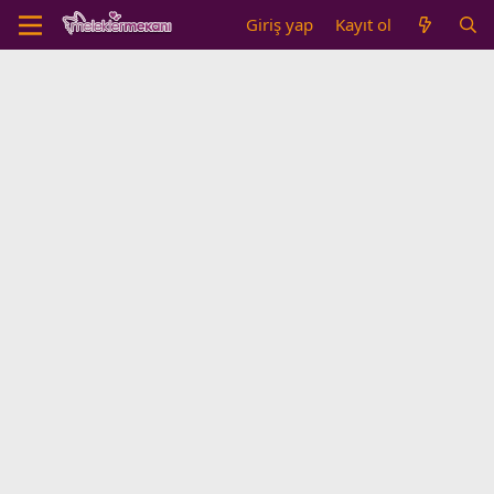
Giriş yap
Kayıt ol