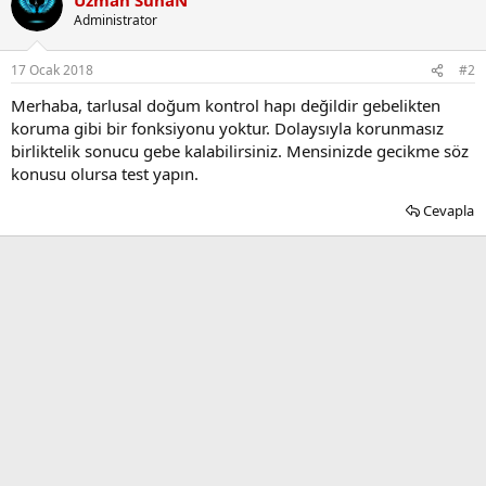
Administrator
17 Ocak 2018
#2
Merhaba, tarlusal doğum kontrol hapı değildir gebelikten
koruma gibi bir fonksiyonu yoktur. Dolaysıyla korunmasız
birliktelik sonucu gebe kalabilirsiniz. Mensinizde gecikme söz
konusu olursa test yapın.
Cevapla