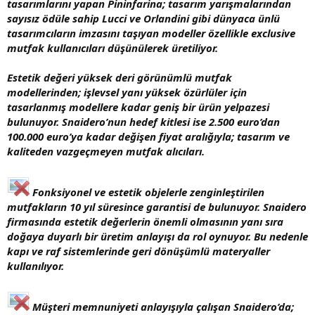
tasarımlarını yapan Pininfarina; tasarım yarışmalarından
sayısız ödüle sahip Lucci ve Orlandini gibi dünyaca ünlü
tasarımcıların imzasını taşıyan modeller özellikle exclusive
mutfak kullanıcıları düşünülerek üretiliyor.
Estetik değeri yüksek deri görünümlü mutfak
modellerinden; işlevsel yanı yüksek özürlüler için
tasarlanmış modellere kadar geniş bir ürün yelpazesi
bulunuyor. Snaidero’nun hedef kitlesi ise 2.500 euro’dan
100.000 euro’ya kadar değişen fiyat aralığıyla; tasarım ve
kaliteden vazgeçmeyen mutfak alıcıları.
Fonksiyonel ve estetik objelerle zenginleştirilen
mutfakların 10 yıl süresince garantisi de bulunuyor. Snaidero
firmasında estetik değerlerin önemli olmasının yanı sıra
doğaya duyarlı bir üretim anlayışı da rol oynuyor. Bu nedenle
kapı ve raf sistemlerinde geri dönüşümlü materyaller
kullanılıyor.
Müşteri memnuniyeti anlayışıyla çalışan Snaidero’da;