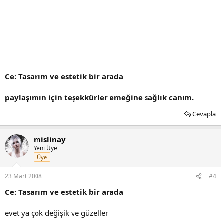
Ce: Tasarım ve estetik bir arada
paylaşımın için teşekkürler emeğine sağlık canım.
Cevapla
mislinay
Yeni Üye
Üye
23 Mart 2008
#4
Ce: Tasarım ve estetik bir arada
evet ya çok değişik ve güzeller