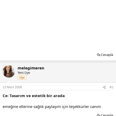
Cevapla
melegimeren
Yeni Üye
Üye
23 Mart 2008
#2
Ce: Tasarım ve estetik bir arada
emeğine ellerine sağlık paylaşım için teşekkürler canım
Cevapla