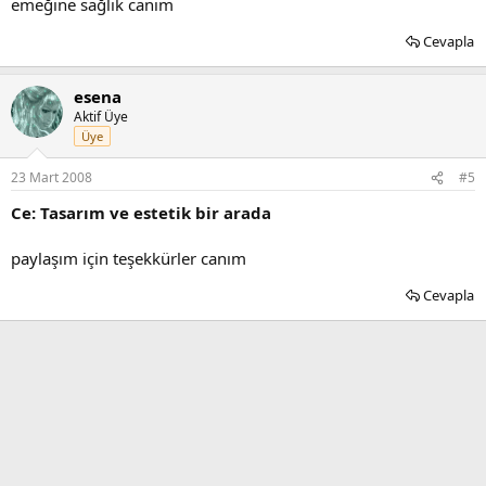
emeğine sağlık canım
Cevapla
esena
Aktif Üye
Üye
23 Mart 2008
#5
Ce: Tasarım ve estetik bir arada
paylaşım için teşekkürler canım
Cevapla