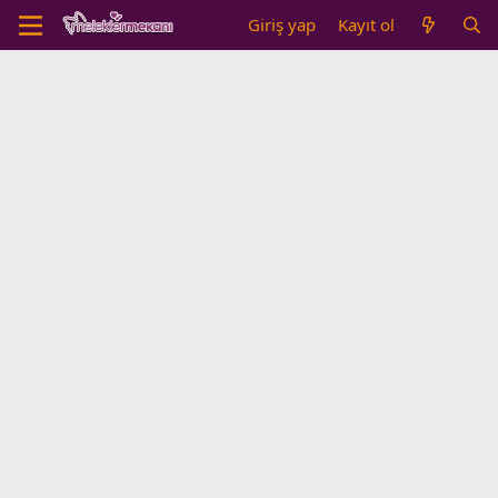
Giriş yap
Kayıt ol