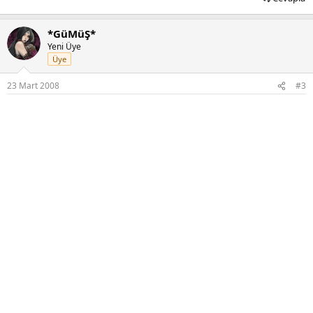
*GüMüŞ*
Yeni Üye
Üye
23 Mart 2008
#3