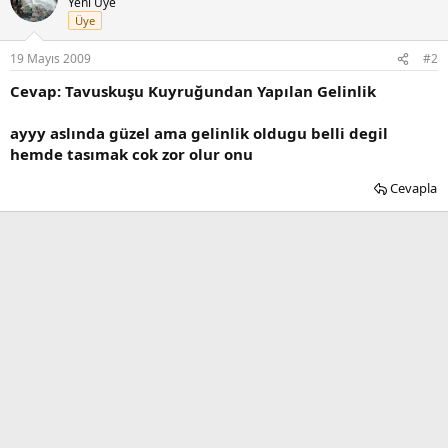
Yeni Üye
Üye
19 Mayıs 2009
#2
Cevap: Tavuskuşu Kuyruğundan Yapılan Gelinlik
ayyy aslında güzel ama gelinlik oldugu belli degil
hemde tasımak cok zor olur onu
Cevapla