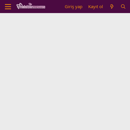
Giriş yap
Kayıt ol