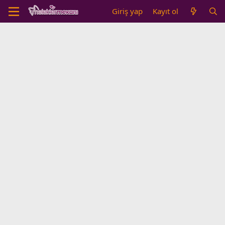
Giriş yap
Kayıt ol