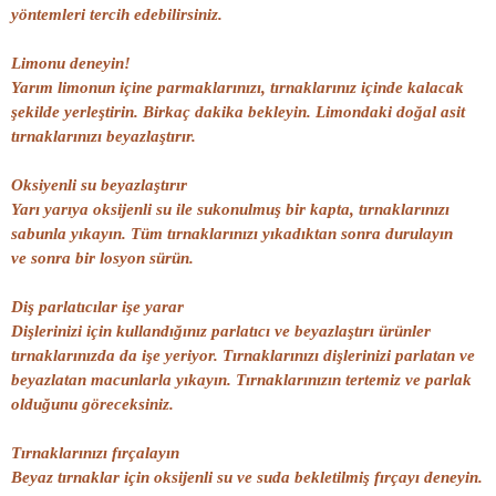
yöntemleri tercih edebilirsiniz.
Limonu deneyin!
Yarım limonun içine parmaklarınızı, tırnaklarınız içinde kalacak
şekilde yerleştirin. Birkaç dakika bekleyin. Limondaki doğal asit
tırnaklarınızı beyazlaştırır.
Oksiyenli su beyazlaştırır
Yarı yarıya oksijenli su ile sukonulmuş bir kapta, tırnaklarınızı
sabunla yıkayın. Tüm tırnaklarınızı yıkadıktan sonra durulayın
ve sonra bir losyon sürün.
Diş parlatıcılar işe yarar
Dişlerinizi için kullandığınız parlatıcı ve beyazlaştırı ürünler
tırnaklarınızda da işe yeriyor. Tırnaklarınızı dişlerinizi parlatan ve
beyazlatan macunlarla yıkayın. Tırnaklarınızın tertemiz ve parlak
olduğunu göreceksiniz.
Tırnaklarınızı fırçalayın
Beyaz tırnaklar için oksijenli su ve suda bekletilmiş fırçayı deneyin.