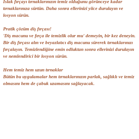
Islak fırçayı tırnaklarınızın temiz olduğunu görünceye kadar
tırnaklarınıza sürtün. Daha sonra ellerinizi yiice durulayın ve
losyon sürün.
Pratik çözüm diş fırçası!
'Diş macunu ve fırça ile temizlik olur mu' demeyin, bir kez deneyin.
Bir diş fırçası alın ve beyazlatıcı diş macunu sürerek tırnaklarınızı
fırçalayın. Temizlendiğine emin odluktan sonra ellerinizi durulayın
ve nemlendirici bir losyon sürün.
Hem temiz hem uzun tırnaklar
Bütün bu uygulamalar hem tırnaklarınızın parlak, sağlıklı ve temiz
olmasını hem de çabuk uzamasını sağlayacak.