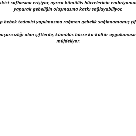
kist safhasına erişiyor, ayrıca kümülüs hücrelerinin embriyonu
yaparak gebeliğin oluşmasına katkı sağlayabiliyor.
p bebek tedavisi yapılmasına rağmen gebelik sağlanamamış çiftle
başarısızlığı olan çiftlerde, kümülüs hücre ko-kültür uygulamasın
müjdeliyor.