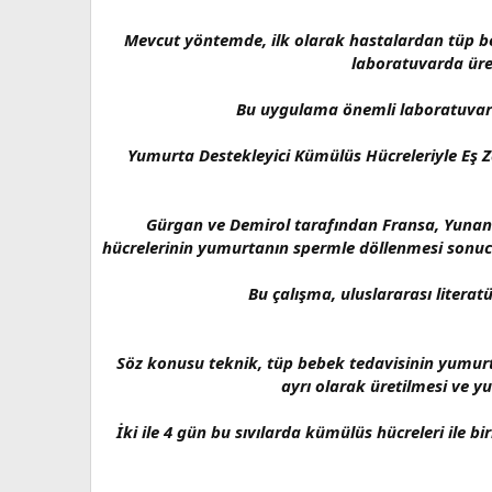
Mevcut yöntemde, ilk olarak hastalardan tüp bebe
laboratuvarda üret
Bu uygulama önemli laboratuvar ya
Yumurta Destekleyici Kümülüs Hücreleriyle Eş Z
Gürgan ve Demirol tarafından Fransa, Yunan
hücrelerinin yumurtanın spermle döllenmesi sonucu
Bu çalışma, uluslararası literat
Söz konusu teknik, tüp bebek tedavisinin yumurt
ayrı olarak üretilmesi ve y
İki ile 4 gün bu sıvılarda kümülüs hücreleri ile bi