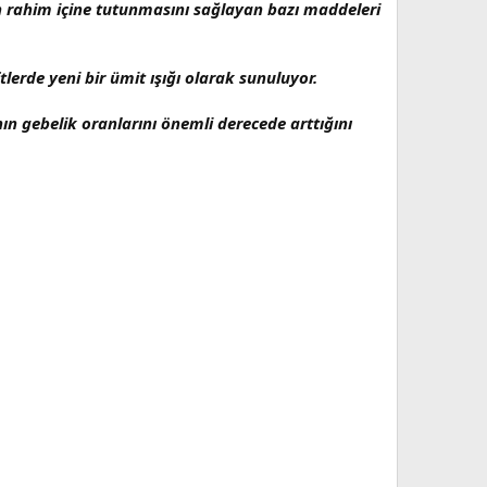
n rahim içine tutunmasını sağlayan bazı maddeleri
rde yeni bir ümit ışığı olarak sunuluyor.
ın gebelik oranlarını önemli derecede arttığını