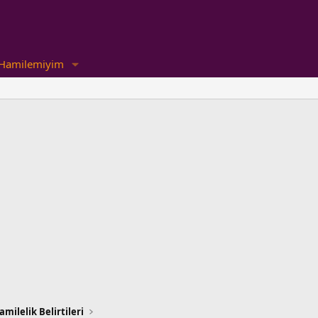
Hamilemiyim
amilelik Belirtileri