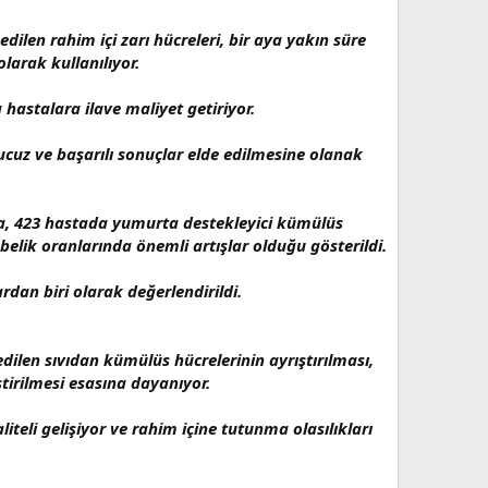
ilen rahim içi zarı hücreleri, bir aya yakın süre
arak kullanılıyor.
hastalara ilave maliyet getiriyor.
cuz ve başarılı sonuçlar elde edilmesine olanak
a, 423 hastada yumurta destekleyici kümülüs
lik oranlarında önemli artışlar olduğu gösterildi.
rdan biri olarak değerlendirildi.
len sıvıdan kümülüs hücrelerinin ayrıştırılması,
tirilmesi esasına dayanıyor.
liteli gelişiyor ve rahim içine tutunma olasılıkları