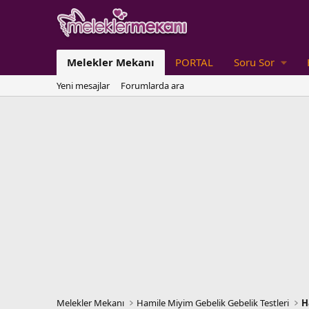
Melekler Mekanı
PORTAL
Soru Sor
Yeni mesajlar
Forumlarda ara
Melekler Mekanı
Hamile Miyim Gebelik Gebelik Testleri
H