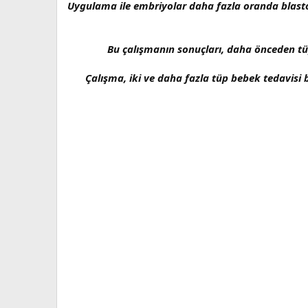
Uygulama ile embriyolar daha fazla oranda blasto
Bu çalışmanın sonuçları, daha önceden tü
Çalışma, iki ve daha fazla tüp bebek tedavisi 