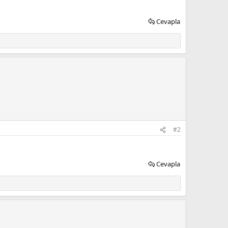
Cevapla
#2
Cevapla