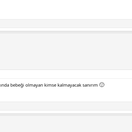
🙂
yakında bebeği olmayan kimse kalmayacak sanırım