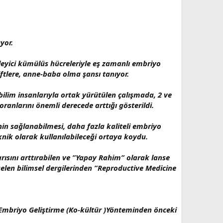
yor.
leyici kümülüs hücreleriyle eş zamanlı embriyo
ftlere, anne-baba olma şansı tanıyor.
ilim insanlarıyla ortak yürütülen çalışmada, 2 ve
ranlarını önemli derecede arttığı gösterildi.
in sağlanabilmesi, daha fazla kaliteli embriyo
nik olarak kullanılabileceği ortaya koydu.
rısını arttırabilen ve ”Yapay Rahim” olarak lanse
elen bilimsel dergilerinden ”Reproductive Medicine
ı Embriyo Geliştirme (Ko-kültür )Yönteminden önceki