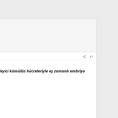
#1
leyici kümülüs hücreleriyle eş zamanlı embriyo