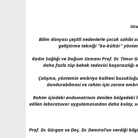
Ucu
Bilim dünyası çeşitli nedenlerle çocuk sahibi
geliştirme tekniği ”ko-kültür” yönte
Kadın Sağlığı ve Doğum Uzmanı Prof. Dr. Timur Gü
daha fazla tüp bebek tedavisi başarısızlığı 
Çalışma, yöntemin embriyo kalitesi bozukluğun
dondurabilmesi ve rahim için zarına embri
Rahim içindeki endometrium denilen bölgedeki hüc
edilen laboratuvar uygulamasından daha kolay, ucu
Prof. Dr. Gürgan ve Doç. Dr. Demirol’un verdiği bi