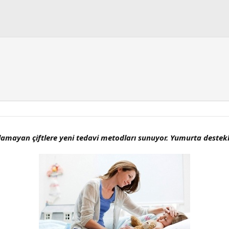
 olamayan çiftlere yeni tedavi metodları sunuyor. Yumurta destek