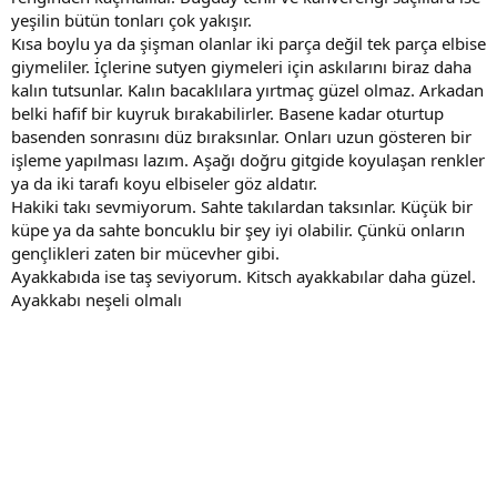
yeşilin bütün tonları çok yakışır.
Kısa boylu ya da şişman olanlar iki parça değil tek parça elbise
giymeliler. İçlerine sutyen giymeleri için askılarını biraz daha
kalın tutsunlar. Kalın bacaklılara yırtmaç güzel olmaz. Arkadan
belki hafif bir kuyruk bırakabilirler. Basene kadar oturtup
basenden sonrasını düz bıraksınlar. Onları uzun gösteren bir
işleme yapılması lazım. Aşağı doğru gitgide koyulaşan renkler
ya da iki tarafı koyu elbiseler göz aldatır.
Hakiki takı sevmiyorum. Sahte takılardan taksınlar. Küçük bir
küpe ya da sahte boncuklu bir şey iyi olabilir. Çünkü onların
gençlikleri zaten bir mücevher gibi.
Ayakkabıda ise taş seviyorum. Kitsch ayakkabılar daha güzel.
Ayakkabı neşeli olmalı