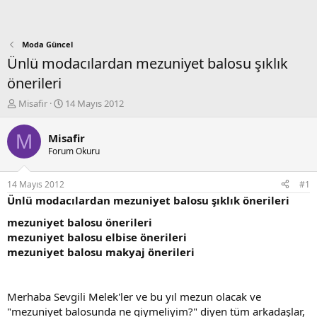
Moda Güncel
Ünlü modacılardan mezuniyet balosu şıklık
önerileri
K
B
Misafir
14 Mayıs 2012
o
a
n
ş
M
Misafir
b
l
Forum Okuru
u
a
y
n
u
g
14 Mayıs 2012
#1
b
ı
Ünlü modacılardan mezuniyet balosu şıklık önerileri
a
ç
ş
t
mezuniyet balosu önerileri
l
a
mezuniyet balosu elbise önerileri
a
r
mezuniyet balosu makyaj önerileri
t
i
a
h
n
i
Merhaba Sevgili Melek'ler ve bu yıl mezun olacak ve
"mezuniyet balosunda ne giymeliyim?" diyen tüm arkadaşlar,