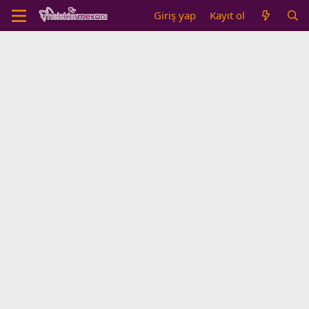
Giriş yap
Kayıt ol