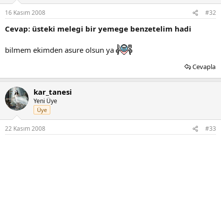
16 Kasım 2008
#32
Cevap: üsteki melegi bir yemege benzetelim hadi
bilmem ekimden asure olsun ya
Cevapla
kar_tanesi
Yeni Üye
Üye
22 Kasım 2008
#33