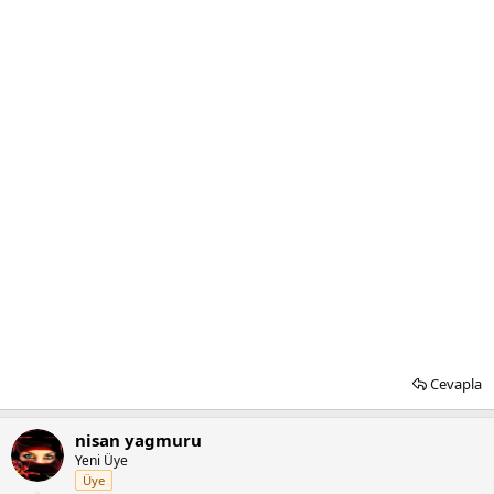
Cevapla
nisan yagmuru
Yeni Üye
Üye