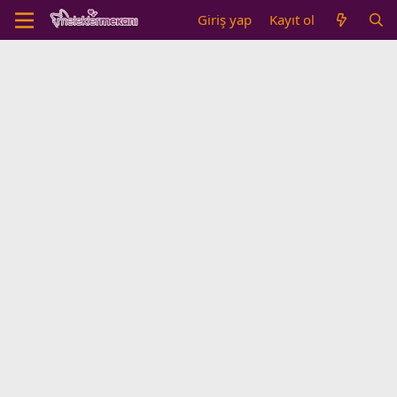
Giriş yap
Kayıt ol