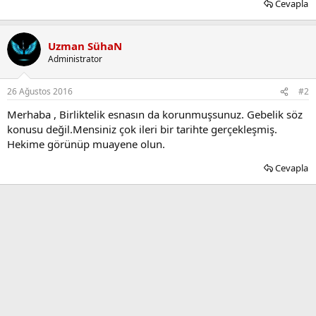
Cevapla
Uzman SühaN
Administrator
26 Ağustos 2016
#2
Merhaba , Birliktelik esnasın da korunmuşsunuz. Gebelik söz
konusu değil.Mensiniz çok ileri bir tarihte gerçekleşmiş.
Hekime görünüp muayene olun.
Cevapla