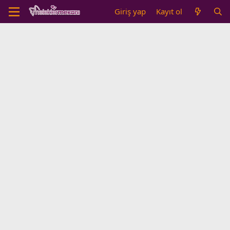
Giriş yap
Kayıt ol