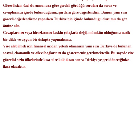
Görevli sizin özel durumunuza göre gerekli gördüğü soruları da sorar ve
cevaplarınızı içinde bulunduğunuz şartlara göre değerlendirir. Bunun yanı sıra
görevli değerlendirme yaparken Türkiye'nin içinde bulunduğu durumu da göz
önüne alır.
Cevaplarınızı veya itirazlarınızı keskin çıkışlarla değil, mümkün olduğunca nazik
bir dilde ve uygun bir üslupta yapmalısınız.
Vize alabilmek için finansal açıdan yeterli olmanızın yanı sıra Türkiye'de bulunan
sosyal, ekonomik ve ailevi bağlarınızı da göstermeniz gerekmektedir. Bu sayede vize
görevlisi sizin ülkelerinde kısa süre kaldıktan sonra Türkiye'ye geri döneceğinize
ikna olacaktır.