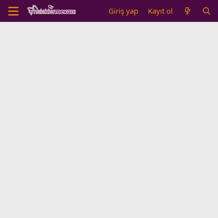
Giriş yap
Kayıt ol