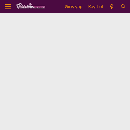
Giriş yap
Kayıt ol