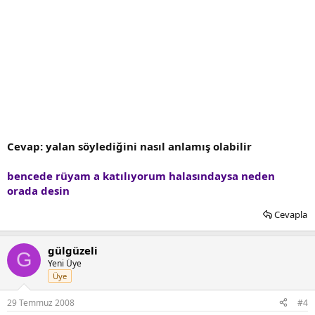
Cevap: yalan söylediğini nasıl anlamış olabilir
bencede rüyam a katılıyorum halasındaysa neden
orada desin
Cevapla
gülgüzeli
G
Yeni Üye
Üye
29 Temmuz 2008
#4