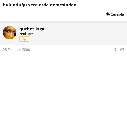
bulunduğu yere orda demesinden
Cevapla
gurbet kuşu
Yeni Üye
Üye
28 Temmuz 2008
#3