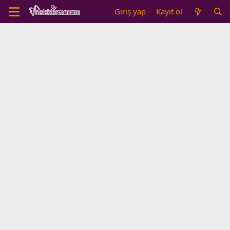
Giriş yap
Kayıt ol