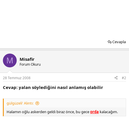
Cevapla
M
Misafir
Forum Okuru
28 Temmuz 2008
#2
Cevap: yalan söylediğini nasıl anlamış olabilir
gülgüzeli' Alıntı:
Halamın oğlu askerden geldi biraz önce, bu gece
orda
kalacağım.