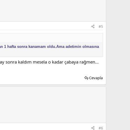
#5
tan 1 hafta sonra kanamam oldu.Ama adetimin olmasına
 ay sonra kaldım mesela o kadar çabaya rağmen...
Cevapla
#6