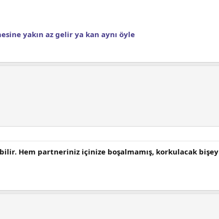
esine yakın az gelir ya kan aynı öyle
abilir. Hem partneriniz içinize boşalmamış, korkulacak bişe