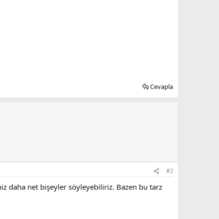
Cevapla
#2
 daha net bişeyler söyleyebiliriz. Bazen bu tarz