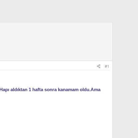
#1
.Hapı aldıktan 1 hafta sonra kanamam oldu.Ama