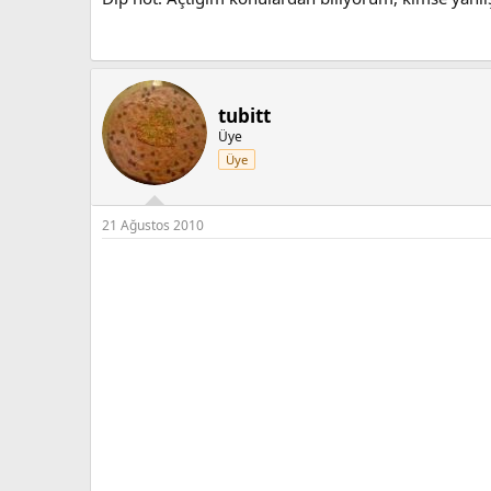
tubitt
Üye
Üye
21 Ağustos 2010