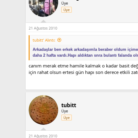
Üye
Üye
21 Ağustos 2010
tubitt' Alıntı:
Arkadaşlar ben erkek arkadaşımla beraber oldum içime
daha 2 hafta vardı.Hapı aldıktan snra bulantı falanda 
canım merak etme hamile kalmak o kadar basit deği
için rahat olsun ertesi gün hapı son derece etkili z
tubitt
Üye
Üye
21 Ağustos 2010