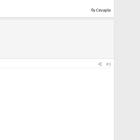
Cevapla
#3