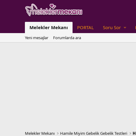
Melekler Mekanı
PORTAL
Soru Sor
Yeni mesajlar
Forumlarda ara
Melekler Mekanı
Hamile Miyim Gebelik Gebelik Testleri
H