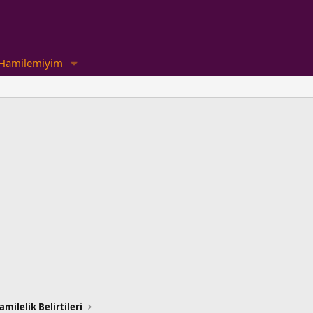
Hamilemiyim
amilelik Belirtileri