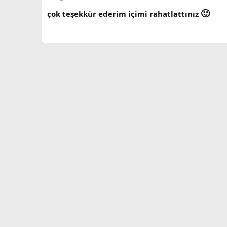
🙂
çok teşekkür ederim içimi rahatlattınız