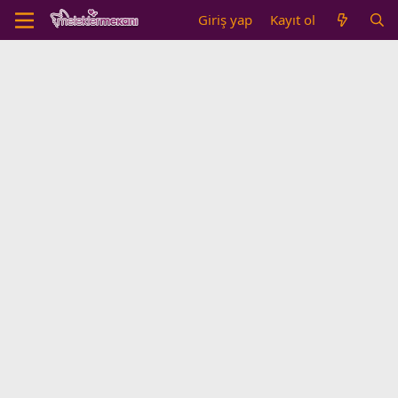
Giriş yap
Kayıt ol