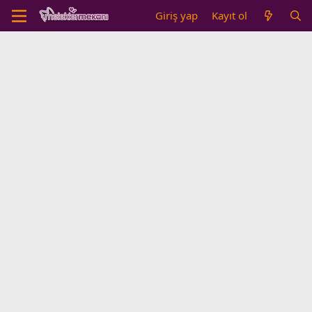
Giriş yap
Kayıt ol