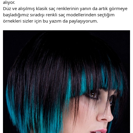
alıyor.
Düz ve alışılmış klasik saç renklerinin yanın da artık görmeye
başladığımız sıradışı renkli saç modellerinden seçtiğim
örnekleri sizler için bu yazım da paylaşıyorum.