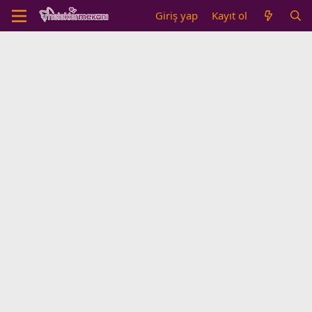
Giriş yap
Kayıt ol