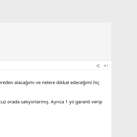
#1
reden alacağımı ve nelere dikkat edeceğimi hiç
uz orada satıyorlarmış. Ayrıca 1 yıl garanti verip