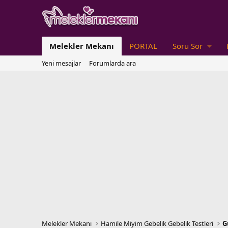
Melekler Mekanı
PORTAL
Soru Sor
Yeni mesajlar
Forumlarda ara
Melekler Mekanı
Hamile Miyim Gebelik Gebelik Testleri
G