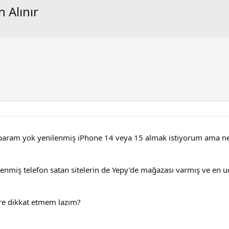
 Alınır
 param yok yenilenmiş iPhone 14 veya 15 almak istiyorum ama ne
lenmiş telefon satan sitelerin de Yepy’de mağazası varmış ve en uc
lere dikkat etmem lazım?