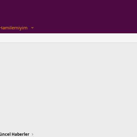
Hamilemiyim
üncel Haberler