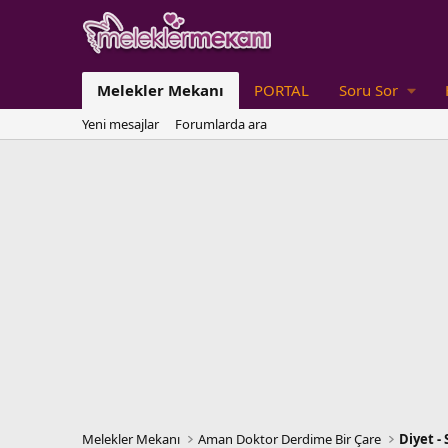
Melekler Mekanı
PORTAL
Soru Sor
Yeni mesajlar
Forumlarda ara
Melekler Mekanı
Aman Doktor Derdime Bir Çare
Diyet -