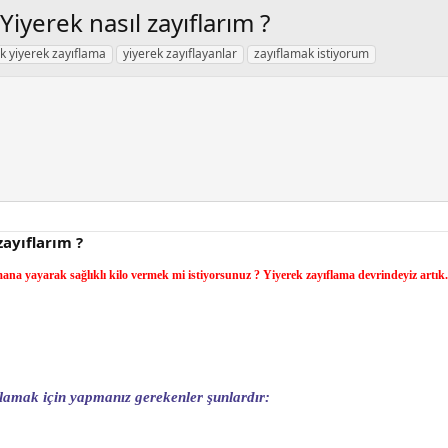
yerek nasıl zayıflarım ?
 yiyerek zayıflama
yiyerek zayıflayanlar
zayıflamak istiyorum
ayıflarım ?
ana yayarak sağlıklı kilo vermek mi istiyorsunuz ? Yiyerek zayıflama devrindeyiz ar
lamak için yapmanız gerekenler şunlardır: