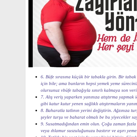
6. Büfe sırasına küçük bir tabakla girin. Bir taba
için bile; ama bunların hepsi yemek yeme sürecini
olursunuz vbüfe tabağıyla sınırlı kalmaya son verir
7. Alış veriş yaparken yanınıza atıştırma yapmak iç
gibi katur kutur yenen sağlıklı atıştırmaların ya
8. Baharatla tatlının yerini değiştirin. Ağzınıza 
şeyler turşu ve baharat olmalı be bu yiyecekler sa
9. Susatmadığından emin olun. Çoğu zaman fazla yem
veya ıhlamur suszuluğunuzu bastırır ve aşırı yemek