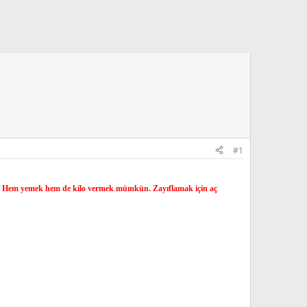
#1
tık. Hem yemek hem de kilo vermek mümkün. Zayıflamak için aç