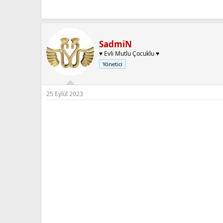
SadmiN
♥ Evli Mutlu Çocuklu ♥
Yönetici
25 Eylül 2023