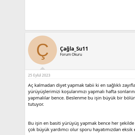
Ç
Çağla_Su11
Forum Okuru
25 Eylül 2023
Aç kalmadan diyet yapmak tabii ki en sağlıklı zay
yürüyüşlerimizi koşularımızı yapmalı hafta sonları
yapmalılar bence. Beslenme bu işin büyük bir bölü
tutuyor.
Bu işin en basiti yürüyüş yapmak bence her şekilde
çok büyük yardımcı olur sporu hayatımızdan eksik