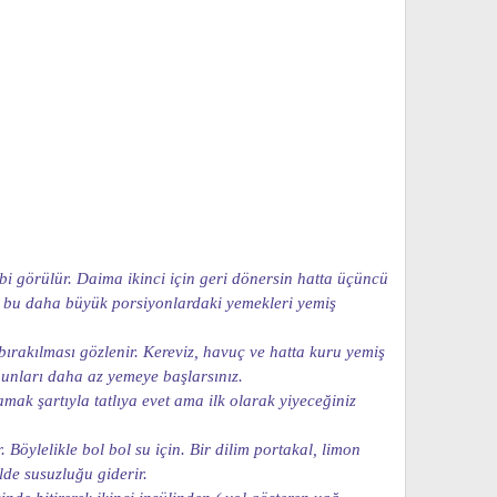
ibi görülür. Daima ikinci için geri dönersin hatta üçüncü
sa bu daha büyük porsiyonlardaki yemekleri yemiş
 bırakılması gözlenir. Kereviz, havuç ve hatta kuru yemiş
bunları daha az yemeye başlarsınız.
mak şartıyla tatlıya evet ama ilk olarak yiyeceğiniz
öylelikle bol bol su için. Bir dilim portakal, limon
lde susuzluğu giderir.