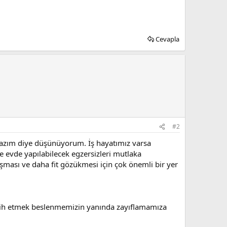
Cevapla
#2
lazım diye düşünüyorum. İş hayatımız varsa
 evde yapılabilecek egzersizleri mutlaka
ası ve daha fit gözükmesi için çok önemli bir yer
ercih etmek beslenmemizin yanında zayıflamamıza