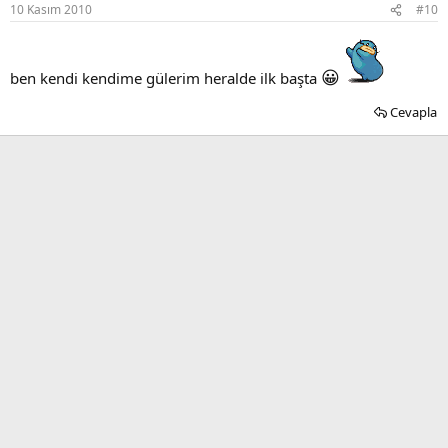
10 Kasım 2010
#10
😀
ben kendi kendime gülerim heralde ilk başta
Cevapla