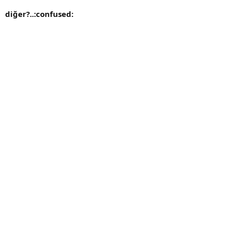
diğer?..:confused: