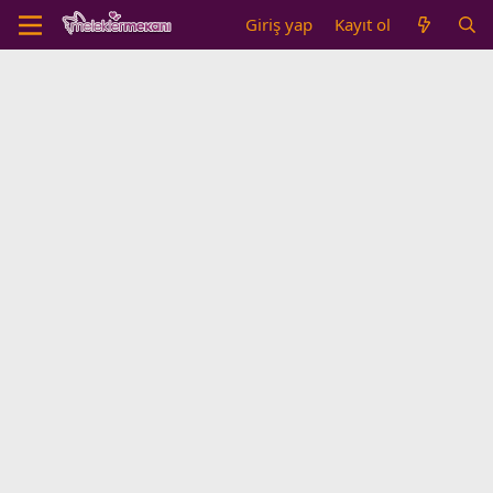
Giriş yap
Kayıt ol