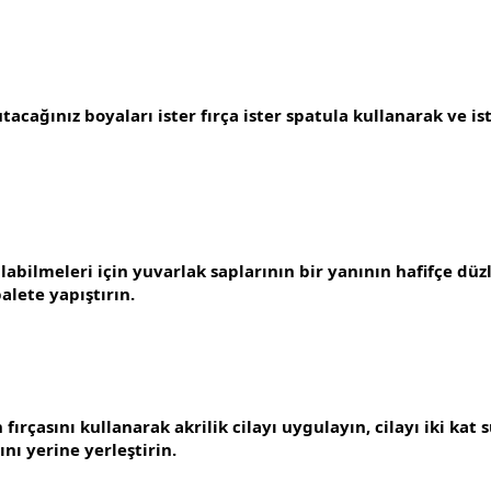
acağınız boyaları ister fırça ister spatula kullanarak ve ist
rılabilmeleri için yuvarlak saplarının bir yanının hafifçe düz
alete yapıştırın.
fırçasını kullanarak akrilik cilayı uygulayın, cilayı iki kat
ı yerine yerleştirin.