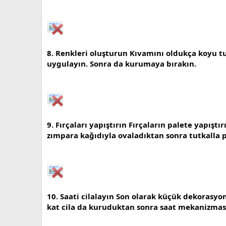
8. Renkleri oluşturun Kıvamını oldukça koyu tut
uygulayın. Sonra da kurumaya bırakın.
9. Fırçaları yapıştırın Fırçaların palete yapıştı
zımpara kağıdıyla ovaladıktan sonra tutkalla p
10. Saati cilalayın Son olarak küçük dekorasyon 
kat cila da kuruduktan sonra saat mekanizmasın