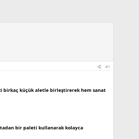
#1
i birkaç küçük aletle birleştirerek hem sanat
htadan bir paleti kullanarak kolayca