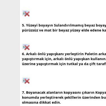
5. Yüzeyi boyayın Sulandırılmamış beyaz boyayı
pürüzsüz ve mat bir beyaz yüzey elde edene ka
6. Arkalı önlü yapışkanı yerleştirin Paletin ar
yapıştırmak için, arkalı önlü yapışkan kullan
üzerine yapıştırmak için tutkal ya da çift tarafl
7. Boyanacak alanların kopyasını çıkarın Kopya
konumda yerleştirerek şekillerin üzerinden bu
olmasına dikkat edin.