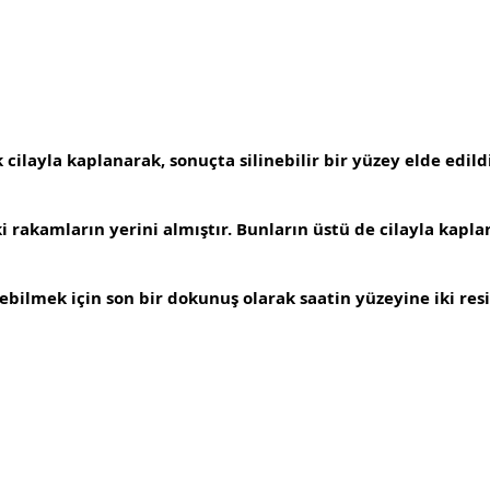
cilayla kaplanarak, sonuçta silinebilir bir yüzey elde edildi
i rakamların yerini almıştır. Bunların üstü de cilayla kapla
bilmek için son bir dokunuş olarak saatin yüzeyine iki resim