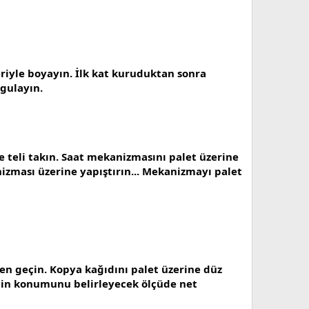
riyle boyayın. İlk kat kuruduktan sonra
ygulayın.
ve teli takın. Saat mekanizmasını palet üzerine
izması üzerine yapıştırın... Mekanizmayı palet
den geçin. Kopya kağıdını palet üzerine düz
ngin konumunu belirleyecek ölçüde net