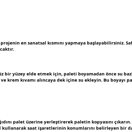
projenin en sanatsal kısmını yapmaya başlayabilirsiniz. Saf
caktır.
z bir yüzey elde etmek için, paleti boyamadan önce su bazl
ın ve krem kıvamı alıncaya dek içine su ekleyin. Bu boyayı 
ağıdını palet üzerine yerleştirerek paletin kopyasını çıka
 kullanarak saat işaretlerinin konumlarını belirleyen bir da