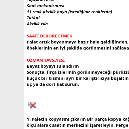
Saat mekanizması
11 renk akrilik boya (istediğiniz renklerde)
Tutkal
Akrilik cila
SAATİ DEKORE ETMEK
Palet artık boyanmaya hazır hale geldiğinden, 
öbeklerinin en iyi şekilde görünmesini sağlaya
UZMAN TAVSİYESİ
Beyaz boyayı sulandırın
Sonuçta, fırça izlerinin görünmeyeceği pürüzsü
küçük bir kısmını ayrı bir karıştırıcıya boşalt
üç ya da dört kat sürün.
1. Paletin kopyasını çıkarın Bir parça kopya k
ölçü alarak saatin merkezini işaretleyin. Pergel