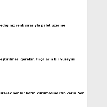
ediğiniz renk sırasıyla palet üzerine
leştirilmesi gerekir. Fırçaların bir yüzeyini
 sürerek her bir katın kurumasına izin verin. Son