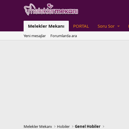
Melekler Mekanı
PORTAL
Soru Sor
Yeni mesajlar
Forumlarda ara
Melekler Mekanı
Hobiler
Genel Hobiler