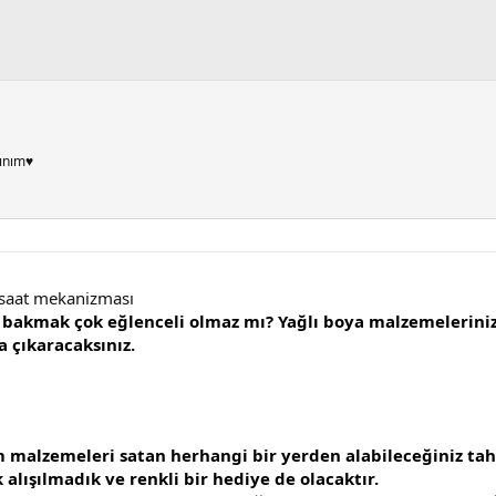
ınım♥
 saat mekanizması
e bakmak çok eğlenceli olmaz mı? Yağlı boya malzemeleriniz
a çıkaracaksınız.
im malzemeleri satan herhangi bir yerden alabileceğiniz ta
 alışılmadık ve renkli bir hediye de olacaktır.