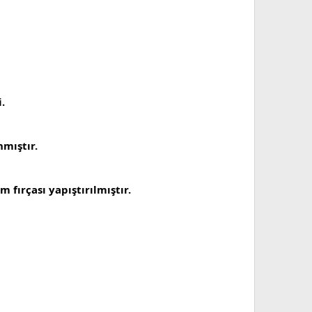
.
nmıştır.
 fırçası yapıştırılmıştır.