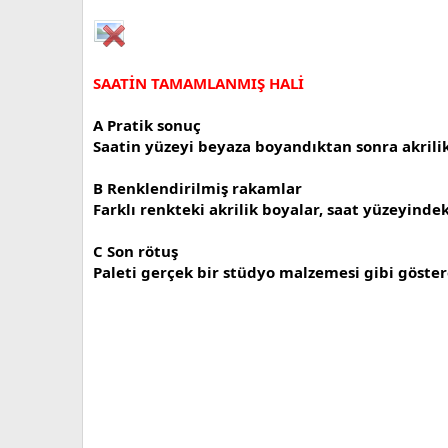
SAATİN TAMAMLANMIŞ HALİ
A Pratik sonuç
Saatin yüzeyi beyaza boyandıktan sonra akrilik 
B Renklendirilmiş rakamlar
Farklı renkteki akrilik boyalar, saat yüzeyindek
C Son rötuş
Paleti gerçek bir stüdyo malzemesi gibi göstere