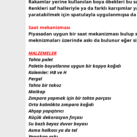
Rakamlar yerine kullanılan boya öbekleri bu s
Renkleri saf halleriyle ya da farklı karışımla
yaratabilmek için spatulayla uygulanmışsa da
Saat mekanizması
Piyasadan uygun bir saat mekanizması bulup sat
meknizmaları üzerinde askı da bulunur eğer si
MALZEMELER
Tahta palet
Paletin boyutlarına uygun bir kopya kağıdı
Kalemler: HB ve H
Pergel
Tahta bir takoz
Matkap
Zımpara yapmak için bir tahta parçası
Orta kalınlıkta zımpara kağıdı
Ahşap yapıştırıcı
Küçük dekorasyon fırçası
Su bazlı beyaz duvar boyası
Asma halkası ya da tel
Yapışkan askı