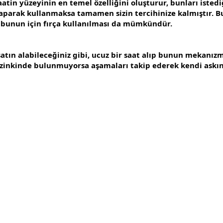
aatin yüzeyinin en temel özelliğini oluşturur, bunları ist
r yaparak kullanmaksa tamamen sizin tercihinize kalmıştır.
 bunun için fırça kullanılması da mümkündür.
ın alabileceğiniz gibi, ucuz bir saat alıp bunun mekanızmas
zinkinde bulunmuyorsa aşamaları takip ederek kendi askınız