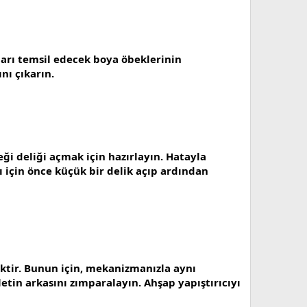
ları temsil edecek boya öbeklerinin
ını çıkarın.
ği deliği açmak için hazırlayın. Hatayla
ı için önce küçük bir delik açıp ardından
tir. Bunun için, mekanizmanızla aynı
etin arkasını zımparalayın. Ahşap yapıştırıcıyı