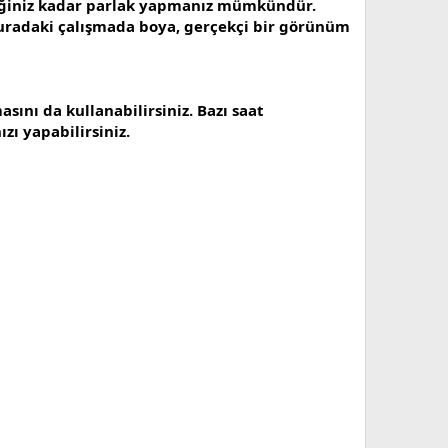
ediğiniz kadar parlak yapmanız mümkündür.
 Buradaki çalışmada boya, gerçekçi bir görünüm
ını da kullanabilirsiniz. Bazı saat
ı yapabilirsiniz.