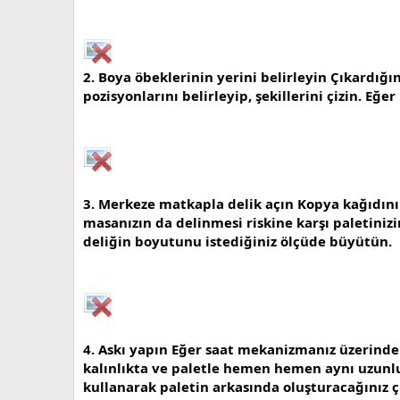
2. Boya öbeklerinin yerini belirleyin Çıkardığ
pozisyonlarını belirleyip, şekillerini çizin. Eğe
3. Merkeze matkapla delik açın Kopya kağıdını 
masanızın da delinmesi riskine karşı paletinizi
deliğin boyutunu istediğiniz ölçüde büyütün.
4. Askı yapın Eğer saat mekanizmanız üzerind
kalınlıkta ve paletle hemen hemen aynı uzunluk
kullanarak paletin arkasında oluşturacağınız ç