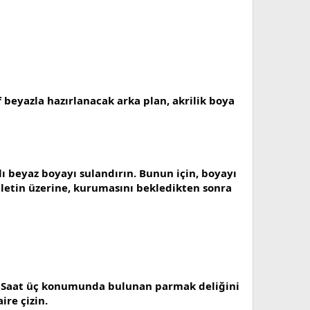
 beyazla hazırlanacak arka plan, akrilik boya
ı beyaz boyayı sulandırın. Bunun için, boyayı
paletin üzerine, kurumasını bekledikten sonra
rın. Saat üç konumunda bulunan parmak deliğini
ire çizin.