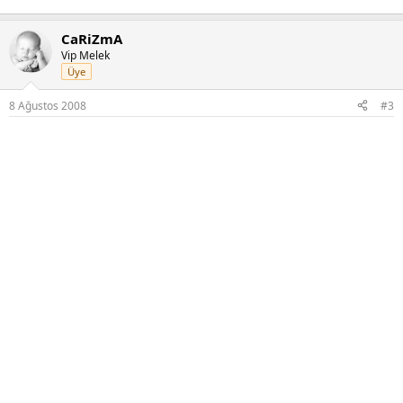
CaRiZmA
Vip Melek
Üye
8 Ağustos 2008
#3