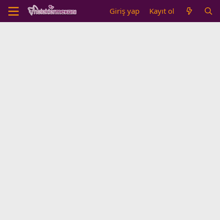
Giriş yap
Kayıt ol