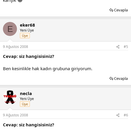
karışık
Cevapla
eker68
E
Yeni Üye
Üye
9 Ağustos 2008
#5
Cevap: siz hangisisiniz?
Ben kesinlikle hak kadın grubuna giriyorum.
Cevapla
necla
Yeni Üye
Üye
9 Ağustos 2008
#6
Cevap: siz hangisisiniz?