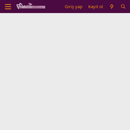
Giriş yap
Kayıt ol