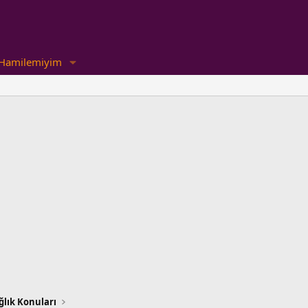
Hamilemiyim
lık Konuları