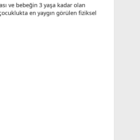
rası ve bebeğin 3 yaşa kadar olan
cuklukta en yaygın görülen fiziksel