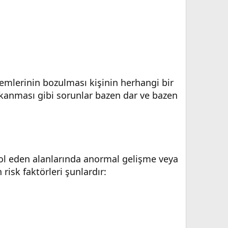
temlerinin bozulması kişinin herhangi bir
ıkanması gibi sorunlar bazen dar ve bazen
rol eden alanlarında anormal gelişme veya
isk faktörleri şunlardır: