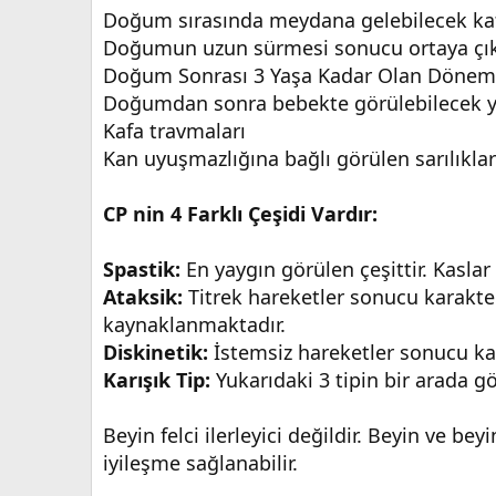
Doğum sırasında meydana gelebilecek kaf
Doğumun uzun sürmesi sonucu ortaya çık
Doğum Sonrası 3 Yaşa Kadar Olan Dönem
Doğumdan sonra bebekte görülebilecek yük
Kafa travmaları
Kan uyuşmazlığına bağlı görülen sarılıkla
CP nin 4 Farklı Çeşidi Vardır:
Spastik:
En yaygın görülen çeşittir. Kasla
Ataksik:
Titrek hareketler sonucu karakter
kaynaklanmaktadır.
Diskinetik:
İstemsiz hareketler sonucu ka
Karışık Tip:
Yukarıdaki 3 tipin bir arada 
Beyin felci ilerleyici değildir. Beyin ve b
iyileşme sağlanabilir.