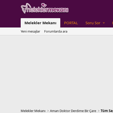
Melekler Mekanı
PORTAL
Soru Sor
Yeni mesajlar
Forumlarda ara
Melekler Mekanı
Aman Doktor Derdime Bir Çare
Tüm Sağ