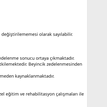
eğiştirilememesi olarak sayılabilir.
 zedelenme sonucu ortaya çıkmaktadır.
 etkilemektedir. Beyincik zedelenmesinden
enmeden kaynaklanmaktadır.
el eğitim ve rehabilitasyon çalışmaları ile