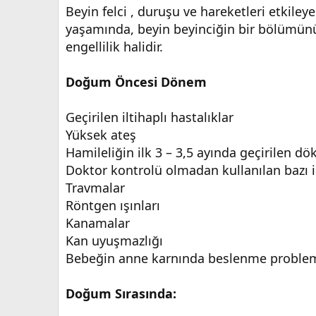
Beyin felci , duruşu ve hareketleri etkile
yaşamında, beyin beyinciğin bir bölümün
engellilik halidir.
Doğum Öncesi Dönem
Geçirilen iltihaplı hastalıklar
Yüksek ateş
Hamileliğin ilk 3 – 3,5 ayında geçirilen dö
Doktor kontrolü olmadan kullanılan bazı i
Travmalar
Röntgen ışınları
Kanamalar
Kan uyuşmazlığı
Bebeğin anne karnında beslenme proble
Doğum Sırasında: