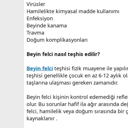
Virüsler
Hamilelikte kimyasal madde kullanımı
Enfeksiyon
Beyinde kanama
Travma
Doğum komplikasyonları
Beyin felci nasıl teşhis edilir?
Beyin felci
teşhisi fizik muayene ile yapı
teşhisi genellikle çocuk en az 6-12 aylık 
taşlarına ulaşması gereken zamanıdır.
Beyin felci kişinin kontrol edemediği ref
olur. Bu sorunlar hafif ila ağır arasında de
felci, hamilelik veya doğum sırasında bir 
kaynaklanır .