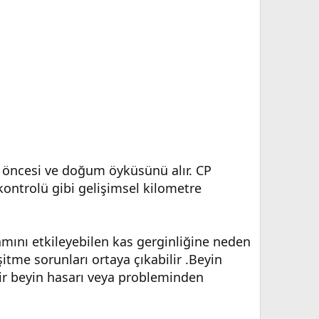
m öncesi ve doğum öyküsünü alır. CP
kontrolü gibi gelişimsel kilometre
mını etkileyebilen kas gerginliğine neden
şitme sorunları ortaya çıkabilir .Beyin
 bir beyin hasarı veya probleminden