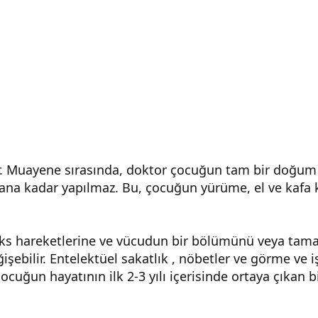
lır. Muayene sırasında, doktor çocuğun tam bir doğu
olana kadar yapılmaz. Bu, çocuğun yürüme, el ve kafa 
leks hareketlerine ve vücudun bir bölümünü veya tama
ğişebilir. Entelektüel sakatlık , nöbetler ve görme ve i
çocuğun hayatının ilk 2-3 yılı içerisinde ortaya çıkan