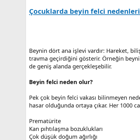
Çocuklarda beyin felci nedenleri
Beynin dört ana işlevi vardır: Hareket, bi
travma geçirdiğini gösterir. Örneğin beyn
de geniş alanda gerçekleşebilir.
Beyin felci neden olur?
Pek çok beyin felci vakası bilinmeyen ned
hasar olduğunda ortaya çıkar. Her 1000 can
Prematürite
Kan pıhtılaşma bozuklukları
Çok düşük doğum ağırlığı