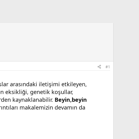
#1
lar arasındaki iletişimi etkileyen,
eksikliği, genetik koşullar,
erden kaynaklanabilir.
Beyin,beyin
ayrıntıları makalemizin devamın da