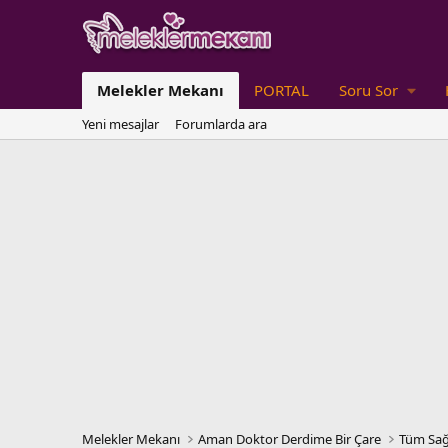
Melekler Mekanı
PORTAL
Soru Sor
Yeni mesajlar
Forumlarda ara
Melekler Mekanı
Aman Doktor Derdime Bir Çare
Tüm Sağ