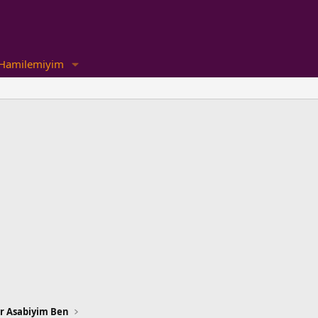
Hamilemiyim
ar Asabiyim Ben