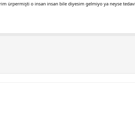
ürpermişti o insan insan bile diyesim gelmiyo ya neyse tedaviye i