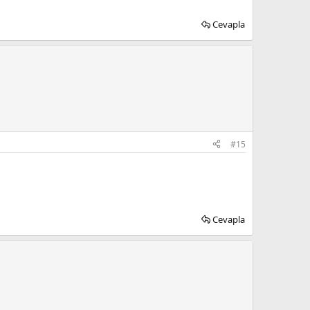
Cevapla
#15
Cevapla