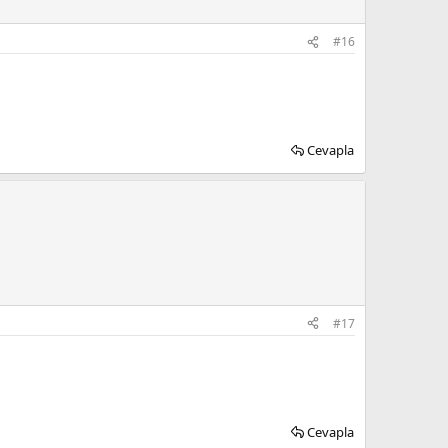
#16
Cevapla
#17
Cevapla