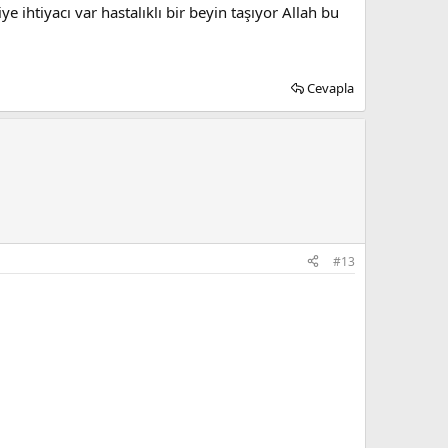
htiyacı var hastalıklı bir beyin taşıyor Allah bu
Cevapla
#13