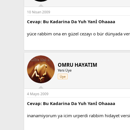
10 Nisan 2009
Cevap: Bu Kadarina Da Yuh Yanİ Ohaaaa
yüce rabbim ona en güzel cezayı o bür dünyada veri
OMRU HAYATIM
Yeni Üye
Üye
4 Mayıs 2009
Cevap: Bu Kadarina Da Yuh Yanİ Ohaaaa
inanamiyorum ya icim urperdi rabbim hidayet versi