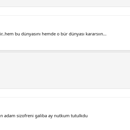
r..hem bu dünyasını hemde o bür dünyası kararsıın...
n adam sizofreni galiba ay nutkum tutulkdu