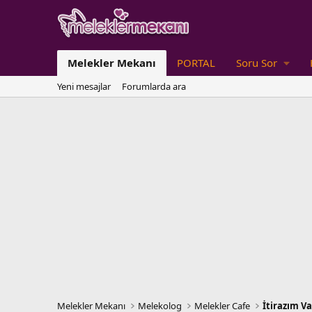
Melekler Mekanı
PORTAL
Soru Sor
Yeni mesajlar
Forumlarda ara
Melekler Mekanı
Melekolog
Melekler Cafe
İtirazım V