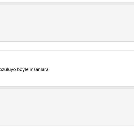
bozuluyo böyle insanlara