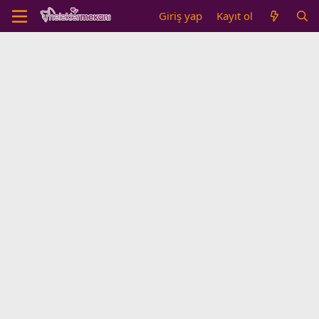
Giriş yap
Kayıt ol