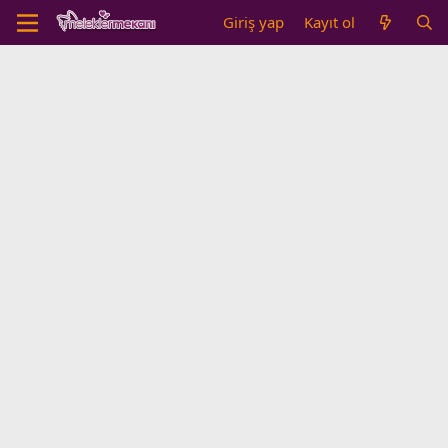
Giriş yap
Kayıt ol