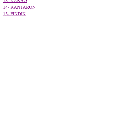
13- KAKAO
14- KANTARON
15- FINDIK