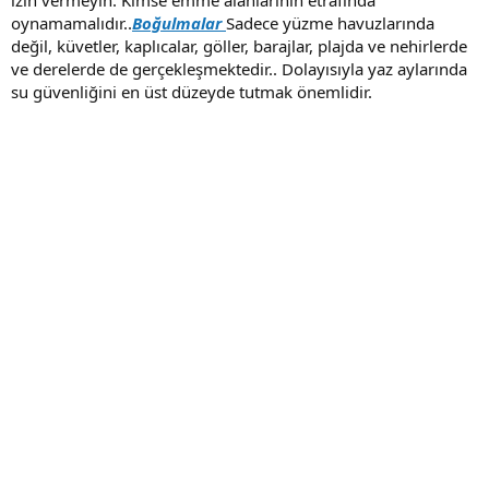
izin vermeyin. Kimse emme alanlarının etrafında
oynamamalıdır..
Boğulmalar
Sadece yüzme havuzlarında
değil, küvetler, kaplıcalar, göller, barajlar, plajda ve nehirlerde
ve derelerde de gerçekleşmektedir.. Dolayısıyla yaz aylarında
su güvenliğini en üst düzeyde tutmak önemlidir.