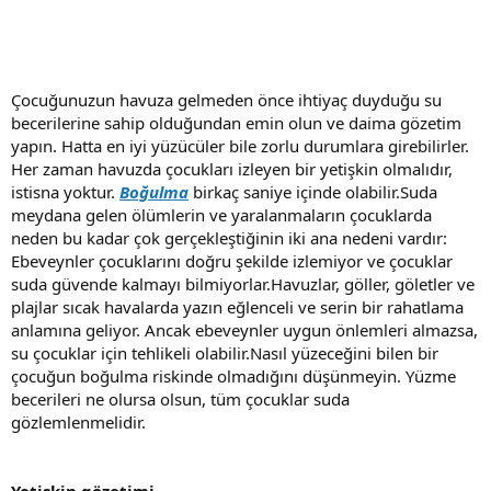
Çocuğunuzun havuza gelmeden önce ihtiyaç duyduğu su
becerilerine sahip olduğundan emin olun ve daima gözetim
yapın. Hatta en iyi yüzücüler bile zorlu durumlara girebilirler.
Her zaman havuzda çocukları izleyen bir yetişkin olmalıdır,
istisna yoktur.
Boğulma
birkaç saniye içinde olabilir.Suda
meydana gelen ölümlerin ve yaralanmaların çocuklarda
neden bu kadar çok gerçekleştiğinin iki ana nedeni vardır:
Ebeveynler çocuklarını doğru şekilde izlemiyor ve çocuklar
suda güvende kalmayı bilmiyorlar.Havuzlar, göller, göletler ve
plajlar sıcak havalarda yazın eğlenceli ve serin bir rahatlama
anlamına geliyor. Ancak ebeveynler uygun önlemleri almazsa,
su çocuklar için tehlikeli olabilir.Nasıl yüzeceğini bilen bir
çocuğun boğulma riskinde olmadığını düşünmeyin. Yüzme
becerileri ne olursa olsun, tüm çocuklar suda
gözlemlenmelidir.