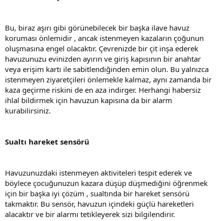
Bu, biraz aşırı gibi görünebilecek bir başka ilave havuz
koruması önlemidir , ancak istenmeyen kazaların çoğunun
oluşmasına engel olacaktır. Çevrenizde bir çit inşa ederek
havuzunuzu evinizden ayırın ve giriş kapısının bir anahtar
veya erişim kartı ile sabitlendiğinden emin olun. Bu yalnızca
istenmeyen ziyaretçileri önlemekle kalmaz, aynı zamanda bir
kaza geçirme riskini de en aza indirger. Herhangi habersiz
ihlal bildirmek için havuzun kapısına da bir alarm
kurabilirsiniz.
Sualtı hareket sensörü
Havuzunuzdaki istenmeyen aktiviteleri tespit ederek ve
böylece çocuğunuzun kazara düşüp düşmediğini öğrenmek
için bir başka iyi çözüm , sualtında bir hareket sensörü
takmaktır. Bu sensör, havuzun içindeki güçlü hareketleri
alacaktır ve bir alarmı tetikleyerek sizi bilgilendirir.