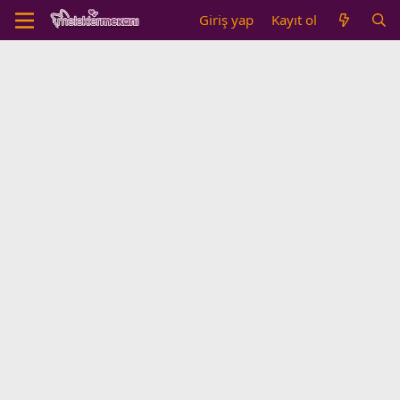
Giriş yap
Kayıt ol