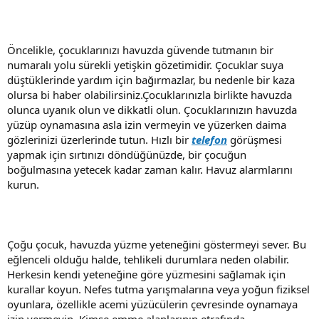
Öncelikle, çocuklarınızı havuzda güvende tutmanın bir
numaralı yolu sürekli yetişkin gözetimidir. Çocuklar suya
düştüklerinde yardım için bağırmazlar, bu nedenle bir kaza
olursa bi haber olabilirsiniz.Çocuklarınızla birlikte havuzda
olunca uyanık olun ve dikkatli olun. Çocuklarınızın havuzda
yüzüp oynamasına asla izin vermeyin ve yüzerken daima
gözlerinizi üzerlerinde tutun. Hızlı bir
telefon
görüşmesi
yapmak için sırtınızı döndüğünüzde, bir çocuğun
boğulmasına yetecek kadar zaman kalır. Havuz alarmlarını
kurun.
Çoğu çocuk, havuzda yüzme yeteneğini göstermeyi sever. Bu
eğlenceli olduğu halde, tehlikeli durumlara neden olabilir.
Herkesin kendi yeteneğine göre yüzmesini sağlamak için
kurallar koyun. Nefes tutma yarışmalarına veya yoğun fiziksel
oyunlara, özellikle acemi yüzücülerin çevresinde oynamaya