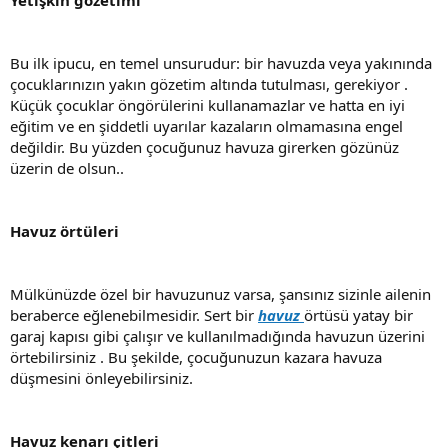
Yetişkin gözetimi
Bu ilk ipucu, en temel unsurudur: bir havuzda veya yakınında
çocuklarınızın yakın gözetim altında tutulması, gerekiyor .
Küçük çocuklar öngörülerini kullanamazlar ve hatta en iyi
eğitim ve en şiddetli uyarılar kazaların olmamasına engel
değildir. Bu yüzden çocuğunuz havuza girerken gözünüz
üzerin de olsun..
Havuz örtüleri
Mülkünüzde özel bir havuzunuz varsa, şansınız sizinle ailenin
beraberce eğlenebilmesidir. Sert bir
havuz
örtüsü yatay bir
garaj kapısı gibi çalışır ve kullanılmadığında havuzun üzerini
örtebilirsiniz . Bu şekilde, çocuğunuzun kazara havuza
düşmesini önleyebilirsiniz.
Havuz kenarı çitleri