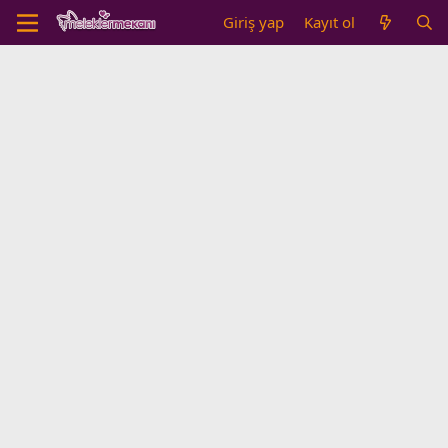
Giriş yap
Kayıt ol