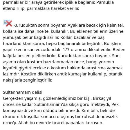
parmaklar bir araya getirilerek iplikle bağlanır. Pamukla
etlendirilip, parmaklara hareket verilir.
Kuruduktan sonra boyanır. Ayaklara bacak için kalın tel,
kollara ise daha ince tel kullanılır. Bu eklenen tellerin üzerine
yumuşak pelür kağıdı sarılır. Kollar, bacaklar ve baş
hazırlandıktan sonra, hepsi bağlanarak birleştirilir. Bu işlem
yapılırken insan vücudundaki 1/7 oranına dikkat edilir. Beden
kağıtla beslenip etlendirilir. Kuruduktan sonra boyanır. Son
aşama olan kostüm hazırlanmadan önce, hangi yörenin
kıyafeti giydirilecekse o kostüm hakkında araştırma yapmak
lazımdır. Kostüm dikilirken antik kumaşlar kullanılıp, otantik
nakışlarla zenginleştirilir.
Sultanhamam delisi
Gerçekten yaşamış, gözlemlediğimiz bir kişi. Birkaç yıl
öncesine kadar Sultanhamam'da sıkça görülmekteydi, Pek
konuşmazdı ve kim olduğu bilinmezdi. Kim bilir, beklide
ekonomik koşullar sonucu oluşmuş bir ruhsal dengesizlik
örneği. Allah bu devirde ticaret yapanları korusun.