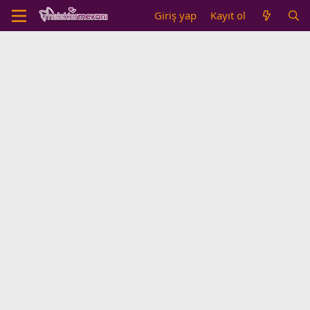
Giriş yap
Kayıt ol