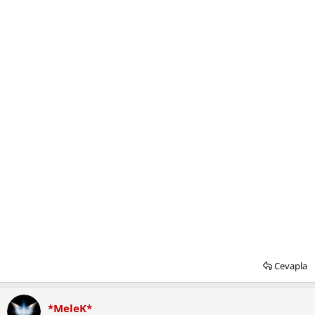
Cevapla
*MeleK*