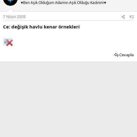
♥Ben Aşık Olduğum Adamın Aşık Olduğu Kadınım♥
7 Nisan 2008
#2
Ce: değişik havlu kenar örnekleri
Cevapla