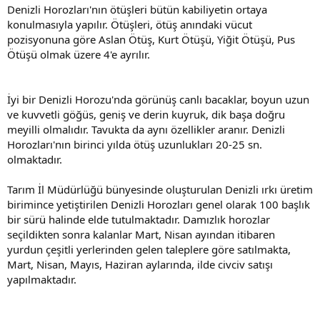
Denizli Horozları'nın ötüşleri bütün kabiliyetin ortaya
konulmasıyla yapılır. Ötüşleri, ötüş anındaki vücut
pozisyonuna göre Aslan Ötüş, Kurt Ötüşü, Yiğit Ötüşü, Pus
Ötüşü olmak üzere 4'e ayrılır.
İyi bir Denizli Horozu'nda görünüş canlı bacaklar, boyun uzun
ve kuvvetli göğüs, geniş ve derin kuyruk, dik başa doğru
meyilli olmalıdır. Tavukta da aynı özellikler aranır. Denizli
Horozları'nın birinci yılda ötüş uzunlukları 20-25 sn.
olmaktadır.
Tarım İl Müdürlüğü bünyesinde oluşturulan Denizli ırkı üretim
birimince yetiştirilen Denizli Horozları genel olarak 100 başlık
bir sürü halinde elde tutulmaktadır. Damızlık horozlar
seçildikten sonra kalanlar Mart, Nisan ayından itibaren
yurdun çeşitli yerlerinden gelen taleplere göre satılmakta,
Mart, Nisan, Mayıs, Haziran aylarında, ilde civciv satışı
yapılmaktadır.