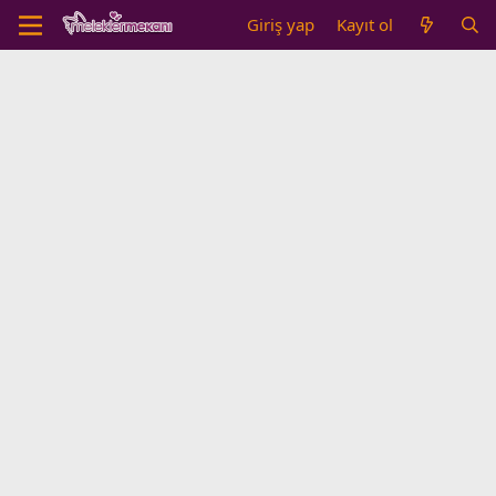
Giriş yap
Kayıt ol