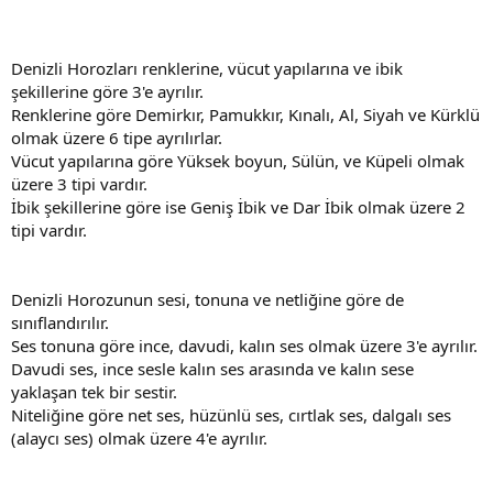
Denizli Horozları renklerine, vücut yapılarına ve ibik
şekillerine göre 3'e ayrılır.
Renklerine göre Demirkır, Pamukkır, Kınalı, Al, Siyah ve Kürklü
olmak üzere 6 tipe ayrılırlar.
Vücut yapılarına göre Yüksek boyun, Sülün, ve Küpeli olmak
üzere 3 tipi vardır.
İbik şekillerine göre ise Geniş İbik ve Dar İbik olmak üzere 2
tipi vardır.
Denizli Horozunun sesi, tonuna ve netliğine göre de
sınıflandırılır.
Ses tonuna göre ince, davudi, kalın ses olmak üzere 3'e ayrılır.
Davudi ses, ince sesle kalın ses arasında ve kalın sese
yaklaşan tek bir sestir.
Niteliğine göre net ses, hüzünlü ses, cırtlak ses, dalgalı ses
(alaycı ses) olmak üzere 4'e ayrılır.