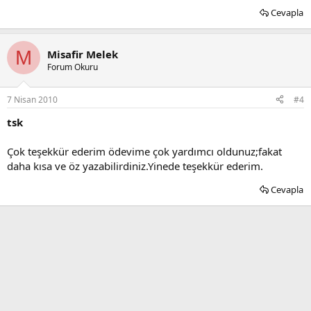
Cevapla
M
Misafir Melek
Forum Okuru
7 Nisan 2010
#4
tsk
Çok teşekkür ederim ödevime çok yardımcı oldunuz;fakat
daha kısa ve öz yazabilirdiniz.Yinede teşekkür ederim.
Cevapla