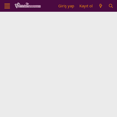
Giriş yap
Kayıt ol