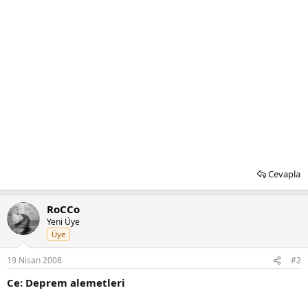
Cevapla
RoCCo
Yeni Üye
Üye
19 Nisan 2008
#2
Ce: Deprem alemetleri