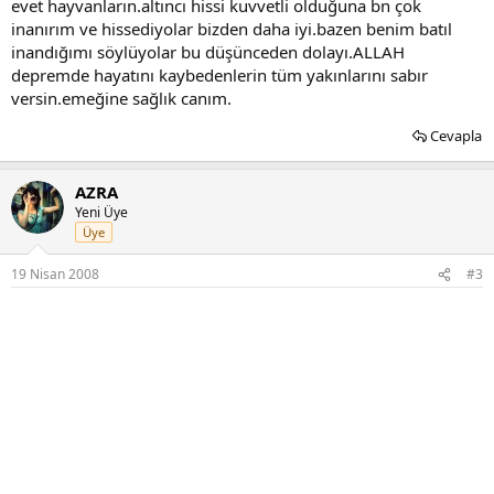
evet hayvanların.altıncı hissi kuvvetli olduğuna bn çok
inanırım ve hissediyolar bizden daha iyi.bazen benim batıl
inandığımı söylüyolar bu düşünceden dolayı.ALLAH
depremde hayatını kaybedenlerin tüm yakınlarını sabır
versin.emeğine sağlık canım.
Cevapla
AZRA
Yeni Üye
Üye
19 Nisan 2008
#3