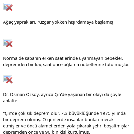
Ağaç yaprakları, rüzgar yokken hışırdamaya başlamış
Normalde sabahın erken saatlerinde uyanmayan bebekler,
depremden bir kaç saat önce ağlama nöbetlerine tutulmuşlar.
Dr. Osman Özsoy, ayrıca Çin’de yaşanan bir olayı da şöyle
anlattı:
"Çin’de çok sık deprem olur. 7.3 büyüklüğünde 1975 yılında
bir deprem olmuş. O günlerde insanlar bunları merak
etmişler ve öncü alametlerden yola çıkarak şehri boşaltmışlar
depremden önce ve 90 bin kişi kurtulmuş.