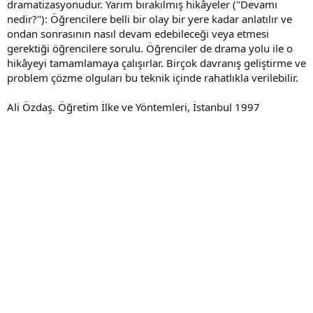
dramatizasyonudur. Yarım bırakılmış hikâyeler ("Devamı
nedir?"): Öğrencilere belli bir olay bir yere kadar anlatılır ve
ondan sonrasının nasıl devam edebileceği veya etmesi
gerektiği öğrencilere sorulu. Öğrenciler de drama yolu ile o
hikâyeyi tamamlamaya çalışırlar. Birçok davranış geliştirme ve
problem çözme olguları bu teknik içinde rahatlıkla verilebilir.
Ali Özdaş. Öğretim İlke ve Yöntemleri, İstanbul 1997