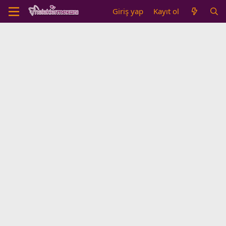
Giriş yap
Kayıt ol