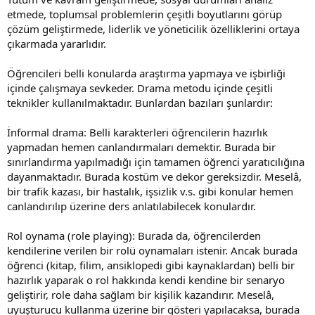
etmede, toplumsal problemlerin çeşitli boyutlarını görüp
çözüm geliştirmede, liderlik ve yöneticilik özelliklerini ortaya
çıkarmada yararlıdır.
Öğrencileri belli konularda araştırma yapmaya ve işbirliği
içinde çalışmaya sevkeder. Drama metodu içinde çeşitli
teknikler kullanılmaktadır. Bunlardan bazıları şunlardır:
İnformal drama: Belli karakterleri öğrencilerin hazırlık
yapmadan hemen canlandırmaları demektir. Burada bir
sınırlandırma yapılmadığı için tamamen öğrenci yaratıcılığına
dayanmaktadır. Burada kostüm ve dekor gereksizdir. Meselâ,
bir trafik kazası, bir hastalık, işsizlik v.s. gibi konular hemen
canlandırılıp üzerine ders anlatılabilecek konulardır.
Rol oynama (role playing): Burada da, öğrencilerden
kendilerine verilen bir rolü oynamaları istenir. Ancak burada
öğrenci (kitap, filim, ansiklopedi gibi kaynaklardan) belli bir
hazırlık yaparak o rol hakkında kendi kendine bir senaryo
geliştirir, role daha sağlam bir kişilik kazandırır. Meselâ,
uyuşturucu kullanma üzerine bir gösteri yapılacaksa, burada