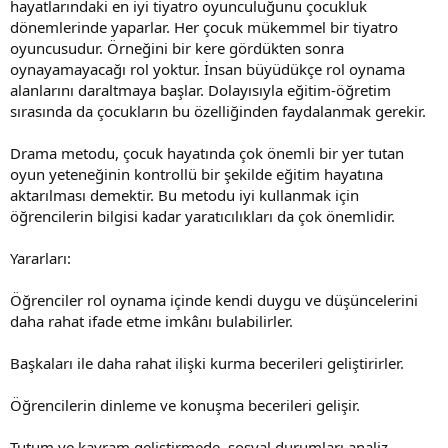
hayatlarındaki en iyi tiyatro oyunculuğunu çocukluk
dönemlerinde yaparlar. Her çocuk mükemmel bir tiyatro
oyuncusudur. Örneğini bir kere gördükten sonra
oynayamayacağı rol yoktur. İnsan büyüdükçe rol oynama
alanlarını daraltmaya başlar. Dolayısıyla eğitim-öğretim
sırasında da çocukların bu özelliğinden faydalanmak gerekir.
Drama metodu, çocuk hayatında çok önemli bir yer tutan
oyun yeteneğinin kontrollü bir şekilde eğitim hayatına
aktarılması demektir. Bu metodu iyi kullanmak için
öğrencilerin bilgisi kadar yaratıcılıkları da çok önemlidir.
Yararları:
Öğrenciler rol oynama içinde kendi duygu ve düşüncelerini
daha rahat ifade etme imkânı bulabilirler.
Başkaları ile daha rahat ilişki kurma becerileri geliştirirler.
Öğrencilerin dinleme ve konuşma becerileri gelişir.
Tutum ve kavram geliştirmede, sosyal durumları analiz