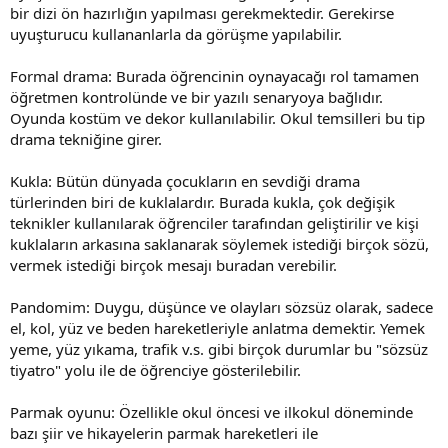
bir dizi ön hazırlığın yapılması gerekmektedir. Gerekirse
uyuşturucu kullananlarla da görüşme yapılabilir.
Formal drama: Burada öğrencinin oynayacağı rol tamamen
öğretmen kontrolünde ve bir yazılı senaryoya bağlıdır.
Oyunda kostüm ve dekor kullanılabilir. Okul temsilleri bu tip
drama tekniğine girer.
Kukla: Bütün dünyada çocukların en sevdiği drama
türlerinden biri de kuklalardır. Burada kukla, çok değişik
teknikler kullanılarak öğrenciler tarafından geliştirilir ve kişi
kuklaların arkasına saklanarak söylemek istediği birçok sözü,
vermek istediği birçok mesajı buradan verebilir.
Pandomim: Duygu, düşünce ve olayları sözsüz olarak, sadece
el, kol, yüz ve beden hareketleriyle anlatma demektir. Yemek
yeme, yüz yıkama, trafik v.s. gibi birçok durumlar bu "sözsüz
tiyatro" yolu ile de öğrenciye gösterilebilir.
Parmak oyunu: Özellikle okul öncesi ve ilkokul döneminde
bazı şiir ve hikayelerin parmak hareketleri ile