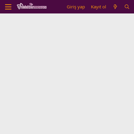
Giriş yap
Kayıt ol