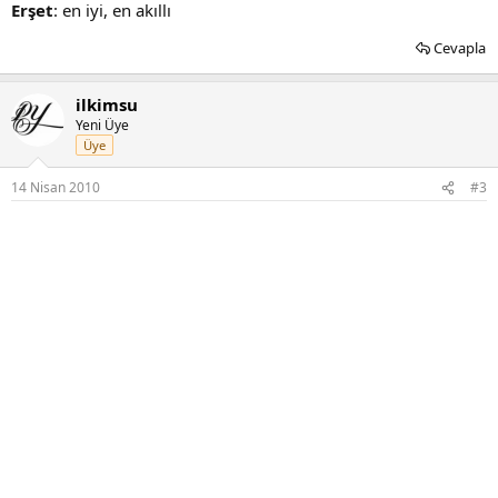
Erşet
: en iyi, en akıllı
Cevapla
ilkimsu
Yeni Üye
Üye
14 Nisan 2010
#3