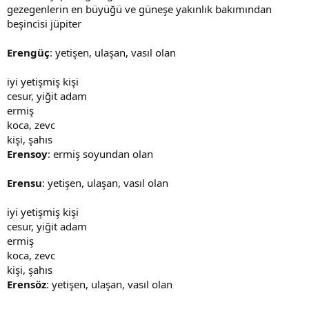
gezegenlerin en büyüğü ve güneşe yakınlık bakımından
beşincisi jüpiter
Erengüç
: yetişen, ulaşan, vasıl olan
iyi yetişmiş kişi
cesur, yiğit adam
ermiş
koca, zevc
kişi, şahıs
Erensoy
: ermiş soyundan olan
Erensu
: yetişen, ulaşan, vasıl olan
iyi yetişmiş kişi
cesur, yiğit adam
ermiş
koca, zevc
kişi, şahıs
Erensöz
: yetişen, ulaşan, vasıl olan