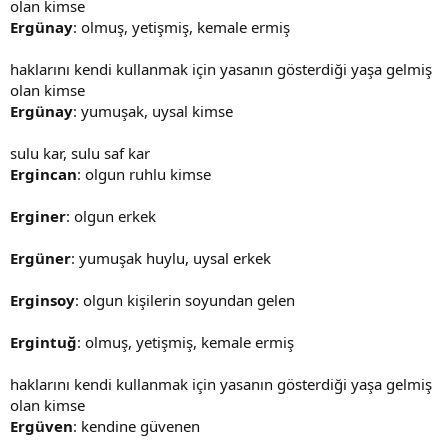
olan kimse
Ergünay
: olmuş, yetişmiş, kemale ermiş
haklarını kendi kullanmak için yasanın gösterdiği yaşa gelmiş
olan kimse
Ergünay
: yumuşak, uysal kimse
sulu kar, sulu saf kar
Ergincan
: olgun ruhlu kimse
Erginer
: olgun erkek
Ergüner
: yumuşak huylu, uysal erkek
Erginsoy
: olgun kişilerin soyundan gelen
Ergintuğ
: olmuş, yetişmiş, kemale ermiş
haklarını kendi kullanmak için yasanın gösterdiği yaşa gelmiş
olan kimse
Ergüven
: kendine güvenen