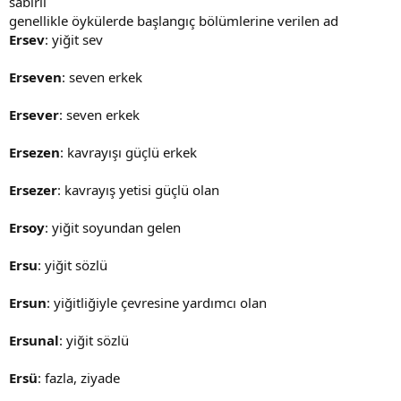
sabırlı
genellikle öykülerde başlangıç bölümlerine verilen ad
Ersev
: yiğit sev
Erseven
: seven erkek
Ersever
: seven erkek
Ersezen
: kavrayışı güçlü erkek
Ersezer
: kavrayış yetisi güçlü olan
Ersoy
: yiğit soyundan gelen
Ersu
: yiğit sözlü
Ersun
: yiğitliğiyle çevresine yardımcı olan
Ersunal
: yiğit sözlü
Ersü
: fazla, ziyade