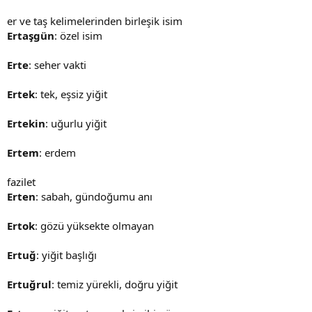
er ve taş kelimelerinden birleşik isim
Ertaşgün
: özel isim
Erte
: seher vakti
Ertek
: tek, eşsiz yiğit
Ertekin
: uğurlu yiğit
Ertem
: erdem
fazilet
Erten
: sabah, gündoğumu anı
Ertok
: gözü yüksekte olmayan
Ertuğ
: yiğit başlığı
Ertuğrul
: temiz yürekli, doğru yiğit