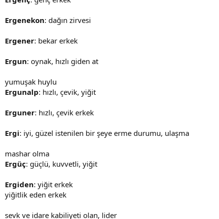
Ergenekon
: dağın zirvesi
Ergener
: bekar erkek
Ergun
: oynak, hızlı giden at
yumuşak huylu
Ergunalp
: hızlı, çevik, yiğit
Erguner
: hızlı, çevik erkek
Ergi
: iyi, güzel istenilen bir şeye erme durumu, ulaşma
mashar olma
Ergüç
: güçlü, kuvvetli, yiğit
Ergiden
: yiğit erkek
yiğitlik eden erkek
sevk ve idare kabiliyeti olan, lider