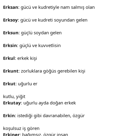
Erksan
: gücü ve kudretiyle nam salmış olan
Erksoy
: gücü ve kudreti soyundan gelen
Erksun
: güçlü soydan gelen
Erksin
: güçlü ve kuvvetlisin
Erkul
: erkek kişi
Erkunt
: zorluklara göğüs gerebilen kişi
Erkut
: uğurlu er
kutlu, yiğit
Erkutay
: uğurlu ayda doğan erkek
Erkin
: istediği gibi davranabilen, özgür
koşulsuz iş gören
Erkiner
: bağımsız, özgür insan