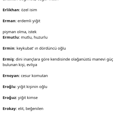
Erlikhan
: özel isim
Erman
: erdemli yiğit
pişman olma, istek
Ermutlu
: mutlu, huzurlu
Ermin
: keykubat' ın dördüncü oğlu
Ermiş
: dini inançlara göre kendisinde olağanüstü manevi güç
bulunan kişi, evliya
Ernoyan
: cesur komutan
Eroğlu
: yiğit kişinin oğlu
Eroğuz
: yiğit kimse
Erokay
: elit, beğenilen