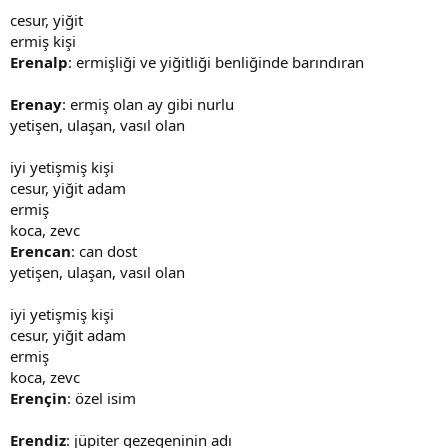
cesur, yiğit
ermiş kişi
Erenalp
: ermişliği ve yiğitliği benliğinde barındıran
Erenay
: ermiş olan ay gibi nurlu
yetişen, ulaşan, vasıl olan
iyi yetişmiş kişi
cesur, yiğit adam
ermiş
koca, zevc
Erencan
: can dost
yetişen, ulaşan, vasıl olan
iyi yetişmiş kişi
cesur, yiğit adam
ermiş
koca, zevc
Erençin
: özel isim
Erendiz
: jüpiter gezegeninin adı