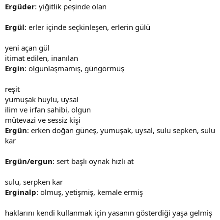
Ergüder
: yiğitlik peşinde olan
Ergül
: erler içinde seçkinleşen, erlerin gülü
yeni açan gül
itimat edilen, inanılan
Ergin
: olgunlaşmamış, güngörmüş
reşit
yumuşak huylu, uysal
ilim ve irfan sahibi, olgun
mütevazi ve sessiz kişi
Ergün
: erken doğan güneş, yumuşak, uysal, sulu sepken, sulu
kar
Ergün/ergun
: sert başlı oynak hızlı at
sulu, serpken kar
Erginalp
: olmuş, yetişmiş, kemale ermiş
haklarını kendi kullanmak için yasanın gösterdiği yaşa gelmiş