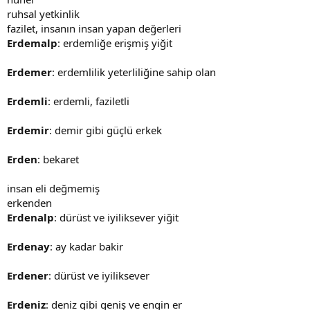
ruhsal yetkinlik
fazilet, insanın insan yapan değerleri
Erdemalp
: erdemliğe erişmiş yiğit
Erdemer
: erdemlilik yeterliliğine sahip olan
Erdemli
: erdemli, faziletli
Erdemir
: demir gibi güçlü erkek
Erden
: bekaret
insan eli değmemiş
erkenden
Erdenalp
: dürüst ve iyiliksever yiğit
Erdenay
: ay kadar bakir
Erdener
: dürüst ve iyiliksever
Erdeniz
: deniz gibi geniş ve engin er