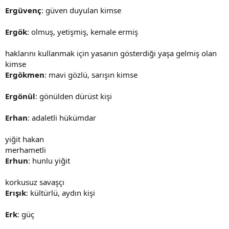
Ergüvenç
: güven duyulan kimse
Ergök
: olmuş, yetişmiş, kemale ermiş
haklarını kullanmak için yasanın gösterdiği yaşa gelmiş olan
kimse
Ergökmen
: mavi gözlü, sarışın kimse
Ergönül
: gönülden dürüst kişi
Erhan
: adaletli hükümdar
yiğit hakan
merhametli
Erhun
: hunlu yiğit
korkusuz savaşçı
Erışık
: kültürlü, aydın kişi
Erk
: güç