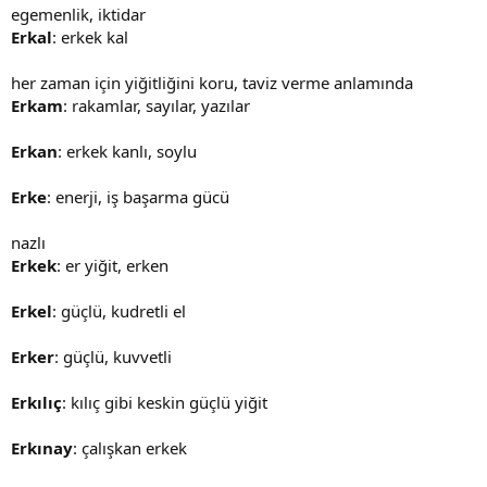
egemenlik, iktidar
Erkal
: erkek kal
her zaman için yiğitliğini koru, taviz verme anlamında
Erkam
: rakamlar, sayılar, yazılar
Erkan
: erkek kanlı, soylu
Erke
: enerji, iş başarma gücü
nazlı
Erkek
: er yiğit, erken
Erkel
: güçlü, kudretli el
Erker
: güçlü, kuvvetli
Erkılıç
: kılıç gibi keskin güçlü yiğit
Erkınay
: çalışkan erkek