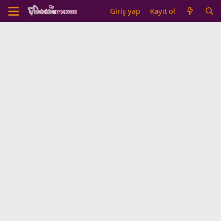
Giriş yap
Kayıt ol