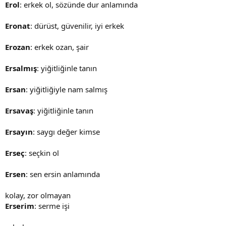
Erol
: erkek ol, sözünde dur anlamında
Eronat
: dürüst, güvenilir, iyi erkek
Erozan
: erkek ozan, şair
Ersalmış
: yiğitliğinle tanın
Ersan
: yiğitliğiyle nam salmış
Ersavaş
: yiğitliğinle tanın
Ersayın
: saygı değer kimse
Erseç
: seçkin ol
Ersen
: sen ersin anlamında
kolay, zor olmayan
Erserim
: serme işi