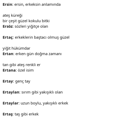
Ersin
: ersin, erkeksin anlamında
ateş küreği
bir çeşit güzel kokulu bitki
Ersöz
: sözleri yiğitçe olan
Ertaç
: erkeklerin baştacı olmuş güzel
yiğit hükümdar
Ertan
: erken gün doğma zamanı
tan gibi ateş renkli er
Ertana
: özel isim
Ertay
: genç tay
Ertaylan
: sırım gibi yakışıklı olan
Ertaylar
: uzun boylu, yakışıklı erkek
Ertaş
: taş gibi erkek