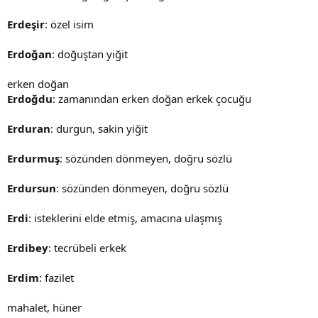
Erdeşir
: özel isim
Erdoğan
: doğuştan yiğit
erken doğan
Erdoğdu
: zamanından erken doğan erkek çocuğu
Erduran
: durgun, sakin yiğit
Erdurmuş
: sözünden dönmeyen, doğru sözlü
Erdursun
: sözünden dönmeyen, doğru sözlü
Erdi
: isteklerini elde etmiş, amacına ulaşmış
Erdibey
: tecrübeli erkek
Erdim
: fazilet
mahalet, hüner