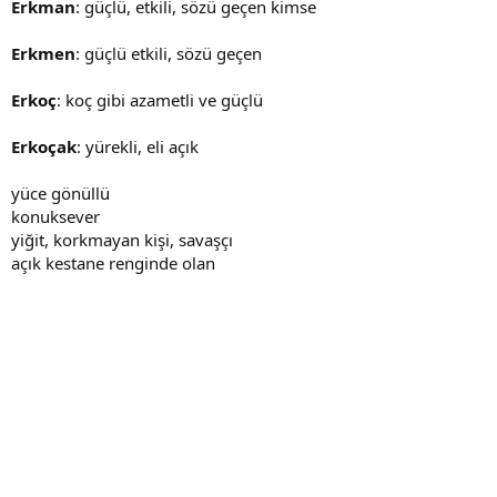
Erkman
: güçlü, etkili, sözü geçen kimse
Erkmen
: güçlü etkili, sözü geçen
Erkoç
: koç gibi azametli ve güçlü
Erkoçak
: yürekli, eli açık
yüce gönüllü
konuksever
yiğit, korkmayan kişi, savaşçı
açık kestane renginde olan