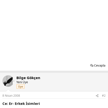
Cevapla
Bilge Gökçen
Yeni Üye
Üye
8 Nisan 2008
#2
Ce: Er- Erkek İsimleri