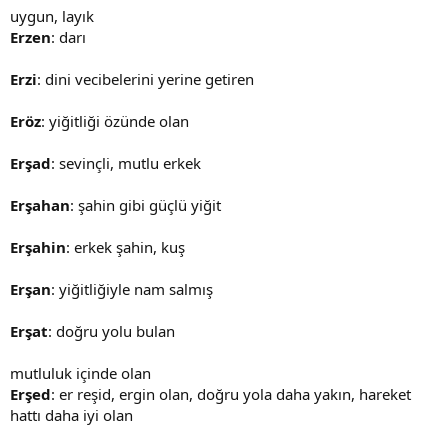
uygun, layık
Erzen
: darı
Erzi
: dini vecibelerini yerine getiren
Eröz
: yiğitliği özünde olan
Erşad
: sevinçli, mutlu erkek
Erşahan
: şahin gibi güçlü yiğit
Erşahin
: erkek şahin, kuş
Erşan
: yiğitliğiyle nam salmış
Erşat
: doğru yolu bulan
mutluluk içinde olan
Erşed
: er reşid, ergin olan, doğru yola daha yakın, hareket
hattı daha iyi olan