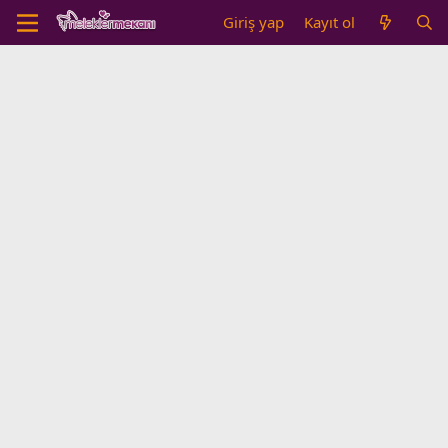
Giriş yap
Kayıt ol