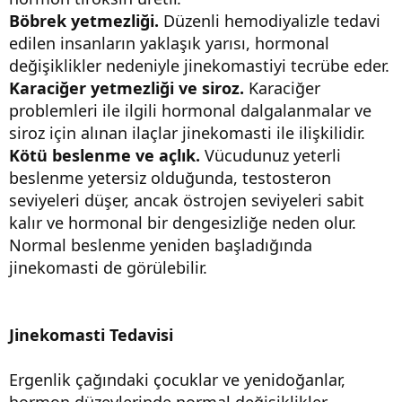
Böbrek yetmezliği.
Düzenli hemodiyalizle tedavi
edilen insanların yaklaşık yarısı, hormonal
değişiklikler nedeniyle jinekomastiyi tecrübe eder.
Karaciğer yetmezliği ve siroz.
Karaciğer
problemleri ile ilgili hormonal dalgalanmalar ve
siroz için alınan ilaçlar jinekomasti ile ilişkilidir.
Kötü beslenme ve açlık.
Vücudunuz yeterli
beslenme yetersiz olduğunda, testosteron
seviyeleri düşer, ancak östrojen seviyeleri sabit
kalır ve hormonal bir dengesizliğe neden olur.
Normal beslenme yeniden başladığında
jinekomasti de görülebilir.
Jinekomasti Tedavisi
Ergenlik çağındaki çocuklar ve yenidoğanlar,
hormon düzeylerinde normal değişiklikler