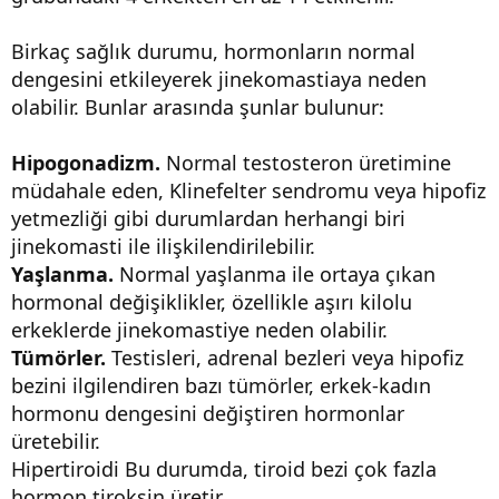
Birkaç sağlık durumu, hormonların normal
dengesini etkileyerek jinekomastiaya neden
olabilir. Bunlar arasında şunlar bulunur:
Hipogonadizm.
Normal testosteron üretimine
müdahale eden, Klinefelter sendromu veya hipofiz
yetmezliği gibi durumlardan herhangi biri
jinekomasti ile ilişkilendirilebilir.
Yaşlanma.
Normal yaşlanma ile ortaya çıkan
hormonal değişiklikler, özellikle aşırı kilolu
erkeklerde jinekomastiye neden olabilir.
Tümörler.
Testisleri, adrenal bezleri veya hipofiz
bezini ilgilendiren bazı tümörler, erkek-kadın
hormonu dengesini değiştiren hormonlar
üretebilir.
Hipertiroidi Bu durumda, tiroid bezi çok fazla
hormon tiroksin üretir.