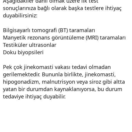
Aşağıdakiler dahil olmak üzere ilk test
sonuçlarınıza bağlı olarak başka testlere ihtiyaç
duyabilirsiniz:
Bilgisayarlı tomografi (BT) taramaları
Manyetik rezonans görüntüleme (MRI) taramaları
Testiküler ultrasonlar
Doku biyopsileri
Pek çok jinekomasti vakası tedavi olmadan
gerilemektedir. Bununla birlikte, jinekomasti,
hipogonadizm, malnutrisyon veya siroz gibi altta
yatan bir durumdan kaynaklanıyorsa, bu durum
tedaviye ihtiyaç duyabilir.