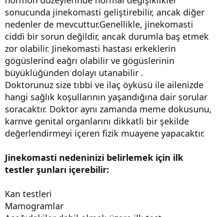
sonucunda jinekomasti geliştirebilir, ancak diğer
nedenler de mevcuttur.Genellikle, jinekomasti
ciddi bir sorun değildir, ancak durumla baş etmek
zor olabilir. Jinekomasti hastası erkeklerin
gögüslerind eağrı olabilir ve gögüslerinin
büyüklüğünden dolayı utanabilir .
Doktorunuz size tıbbi ve ilaç öyküsü ile ailenizde
hangi sağlık koşullarının yaşandığına dair sorular
soracaktır. Doktor aynı zamanda meme dokusunu,
karnve genital organlarını dikkatli bir şekilde
değerlendirmeyi içeren fizik muayene yapacaktır.
Jinekomasti nedeninizi belirlemek için ilk
testler şunları içerebilir:
Kan testleri
Mamogramlar