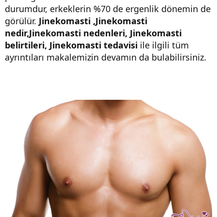
durumdur, erkeklerin %70 de ergenlik dönemin de
görülür.
Jinekomasti ,Jinekomasti
nedir,Jinekomasti nedenleri, Jinekomasti
belirtileri, Jinekomasti tedavisi
ile ilgili tüm
ayrıntıları makalemizin devamın da bulabilirsiniz.