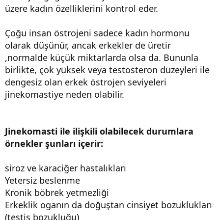
üzere kadın özelliklerini kontrol eder.
Çoğu insan östrojeni sadece kadın hormonu
olarak düşünür, ancak erkekler de üretir
,normalde küçük miktarlarda olsa da. Bununla
birlikte, çok yüksek veya testosteron düzeyleri ile
dengesiz olan erkek östrojen seviyeleri
jinekomastiye neden olabilir.
Jinekomasti ile ilişkili olabilecek durumlara
örnekler şunları içerir:
siroz ve karaciğer hastalıkları
Yetersiz beslenme
Kronik böbrek yetmezliği
Erkeklik oganın da doğuştan cinsiyet bozuklukları
(testis bozukluğu)