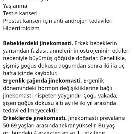
Yaşlanma
Testis kanseri
Prostat kanseri için anti androjen tedavileri
Hipertiroidizm
Bebeklerdeki jinekomasti.
Erkek bebeklerin
yarısından fazlası, annelerinin östrojeninin etkileri
nedeniyle büyümüş göğüsle doğarlar. Genellikle,
şişmiş göğüs dokusu doğumdan sonra iki ila üç
hafta içinde kaybolur.
Ergenlik çağında jinekomasti.
Ergenlik
dönemindeki hormon değişikliklerine bağlı
jinekomasti nispeten yaygındır. Çoğu vakada,
şişen göğüs dokusu altı ay ile iki yıl arasında
tedavi edilmeyecektir.
Erkeklerde jinekomasti.
Jinekomasti prevalansı
50-69 yaşları arasında tekrar yükselir. Bu yaş
grubundaki 4 erkekten en az 1 i etkilenir.