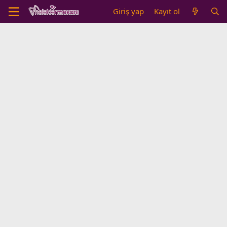
Giriş yap
Kayıt ol