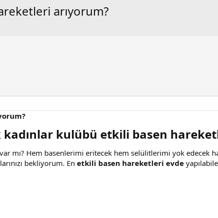
hareketleri arıyorum?
ıyorum?
 kadınlar kulübü etkili basen hareketl
i var mı? Hem basenlerimi eritecek hem selülitlerimi yok edecek ha
mlarınızı bekliyorum. En
etkili basen hareketleri evde
yapılabile