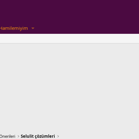
Hamilemiyim
Önerileri
Selulit çözümleri