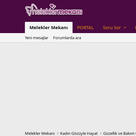
Melekler Mekanı
PORTAL
Soru Sor
Yeni mesajlar
Forumlarda ara
Melekler Mekanı
Kadın Gözüyle Hayat
Güzellik ve Bakım 