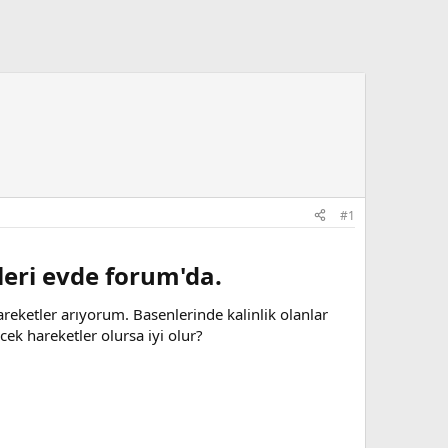
#1
eri evde forum'da.​
reketler arıyorum. Basenlerinde kalinlik olanlar
cek hareketler olursa iyi olur?