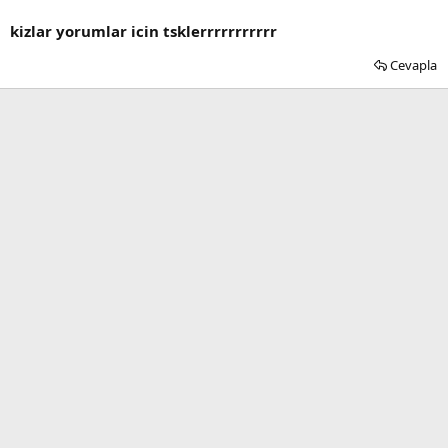
kizlar yorumlar icin tsklerrrrrrrrrrr
Cevapla