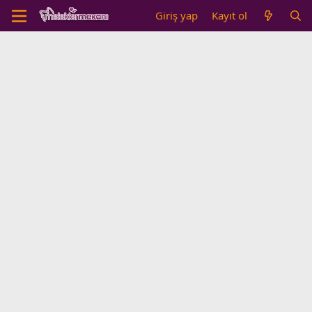
Giriş yap
Kayıt ol