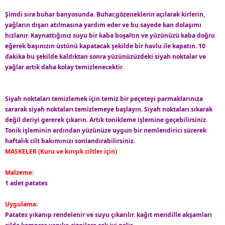
Şimdi sıra buhar banyosunda. Buhar,gözeneklerin açılarak kirlerin,
yağların dışarı atılmasına yardım eder ve bu sayede kan dolaşımı
hızlanır. Kaynattığınız suyu bir kaba boşaltın ve yüzünüzü kaba doğru
eğerek başınızın üstünü kapatacak şekilde bir havlu ile kapatın. 10
dakika bu şekilde kaldıktan sonra yüzünüzüzdeki siyah noktalar ve
yağlar artık daha kolay temizlenecektir.
Siyah noktaları temizlemek için temiz bir peçeteyi parmaklarınıza
sararak siyah noktaları temizlemeye başlayın. Siyah noktaları sıkarak
değil deriyi gererek çıkarın. Artık tonikleme işlemine geçebilirsiniz.
Tonik işleminin ardından yüzünüze uygun bir nemlendirici sürerek
haftalık cilt bakımınızı sonlandırabilirsiniz.
MASKELER (Kuru ve kırışık ciltler için)
Malzeme:
1 adet patates
Uygulama:
Patates yıkanıp rendelenir ve suyu çıkarılır. kağıt mendille akşamları