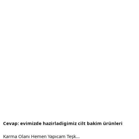
Cevap: evimizde hazirladigimiz cilt bakim ürünleri
Karma Olanı Hemen Yapıcam Teşk...