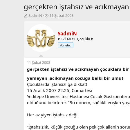
gerçekten iştahsız ve acıkmayan
K
B
SadmiN
11 Şubat 2008
o
a
n
ş
b
l
SadmiN
u
a
♥ Evli Mutlu Çocuklu ♥
y
n
Yönetici
u
g
b
ı
a
ç
ş
t
11 Şubat 2008
l
a
gerçekten iştahsız ve acıkmayan çocuklara bir
a
r
yemeyen ,acikmayan cocuga belki bir umut
t
i
a
h
Çocuklarda iştahsızlığa dikkat!
n
i
15 Aralık 2007 22:25, Cumartesi
Yeditepe Üniversitesi Hastanesi Çocuk Gastroenterol
olduğunu belirterek “Bu dönem, sağlıklı erişkin yaşa
Her az yiyen iştahsız değil
“İştahsızlık, küçük çocuğu olan pek çok ailenin so