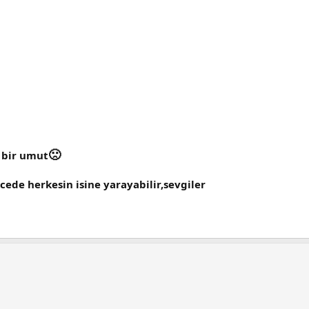
🙁
 bir umut
ede herkesin isine yarayabilir,sevgiler