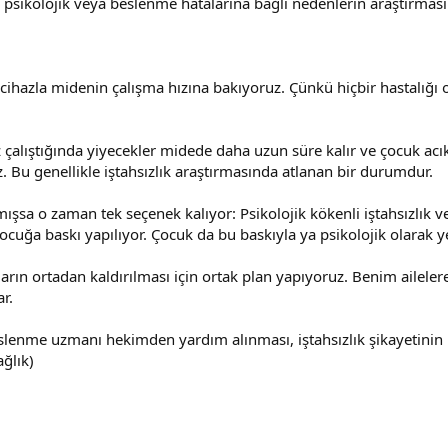
sikolojik veya beslenme hatalarına bağlı nedenlerin araştırmas
cihazla midenin çalışma hızına bakıyoruz. Çünkü hiçbir hastalığı ol
çalıştığında yiyecekler midede daha uzun süre kalır ve çocuk acı
z. Bu genellikle iştahsızlık araştırmasında atlanan bir durumdur.
mışsa o zaman tek seçenek kalıyor: Psikolojik kökenli iştahsızlık
çocuğa baskı yapılıyor. Çocuk da bu baskıyla ya psikolojik olarak 
ların ortadan kaldırılması için ortak plan yapıyoruz. Benim ailelere
r.
lenme uzmanı hekimden yardım alınması, iştahsızlık şikayetinin 
ğlık)