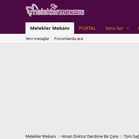
Melekler Mekanı
PORTAL
Soru Sor
Yeni mesajlar
Forumlarda ara
Melekler Mekanı
Aman Doktor Derdime Bir Çare
Tüm Sağ