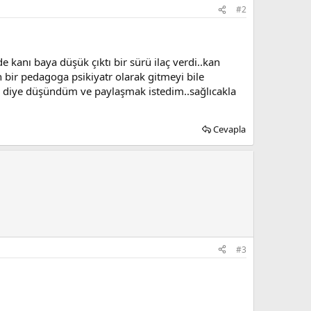
#2
kanı baya düşük çıktı bir sürü ilaç verdi..kan
bir pedagoga psikiyatr olarak gitmeyi bile
a diye düşündüm ve paylaşmak istedim..sağlıcakla
Cevapla
#3