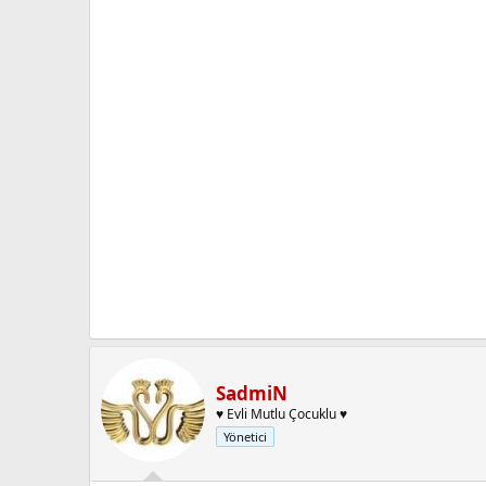
SadmiN
♥ Evli Mutlu Çocuklu ♥
Yönetici