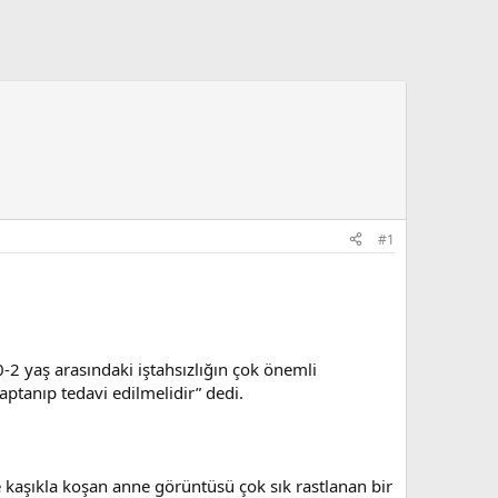
#1
-2 yaş arasındaki iştahsızlığın çok önemli
aptanıp tedavi edilmelidir” dedi.
 kaşıkla koşan anne görüntüsü çok sık rastlanan bir