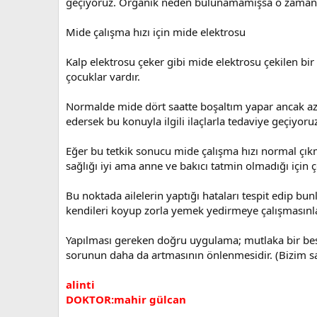
geçiyoruz. Organik neden bulunamamışsa o zaman p
Mide çalışma hızı için mide elektrosu
Kalp elektrosu çeker gibi mide elektrosu çekilen bir 
çocuklar vardır.
Normalde mide dört saatte boşaltım yapar ancak az 
edersek bu konuyla ilgili ilaçlarla tedaviye geçiyoru
Eğer bu tetkik sonucu mide çalışma hızı normal çık
sağlığı iyi ama anne ve bakıcı tatmin olmadığı için 
Bu noktada ailelerin yaptığı hataları tespit edip bun
kendileri koyup zorla yemek yedirmeye çalışmasınla
Yapılması gereken doğru uygulama; mutlaka bir bes
sorunun daha da artmasının önlenmesidir. (Bizim sa
alinti
DOKTOR:mahir gülcan