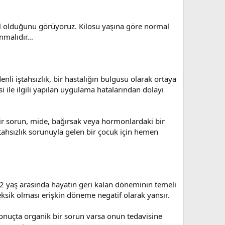
l olduğunu görüyoruz. Kilosu yaşına göre normal
onmalıdır…
nli iştahsızlık, bir hastalığın bulgusu olarak ortaya
 ile ilgili yapılan uygulama hatalarından dolayı
bir sorun, mide, bağırsak veya hormonlardaki bir
iştahsızlık sorunuyla gelen bir çocuk için hemen
0-2 yaş arasında hayatın geri kalan döneminin temeli
ksik olması erişkin döneme negatif olarak yansır.
sonuçta organik bir sorun varsa onun tedavisine