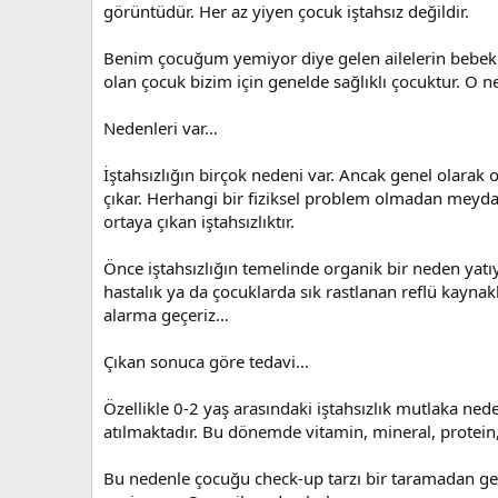
görüntüdür. Her az yiyen çocuk iştahsız değildir.
Benim çocuğum yemiyor diye gelen ailelerin bebekl
olan çocuk bizim için genelde sağlıklı çocuktur. O n
Nedenleri var…
İştahsızlığın birçok nedeni var. Ancak genel olarak o
çıkar. Herhangi bir fiziksel problem olmadan meydan
ortaya çıkan iştahsızlıktır.
Önce iştahsızlığın temelinde organik bir neden yatı
hastalık ya da çocuklarda sık rastlanan reflü kaynakl
alarma geçeriz…
Çıkan sonuca göre tedavi…
Özellikle 0-2 yaş arasındaki iştahsızlık mutlaka ne
atılmaktadır. Bu dönemde vitamin, mineral, protein,
Bu nedenle çocuğu check-up tarzı bir taramadan geçi