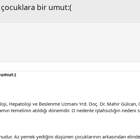
 çocuklara bir umut:(
 umut:(
oji, Hepatoloji ve Beslenme Uzmanı Yrd. Doç. Dr. Mahir Gülcan, 0
mın temelinin atıldığı dönemdir. O nedenle iştahsızlığın nedeni s
runudur. Az yemek yediğini düşünen çocuklarının arkasından elinde