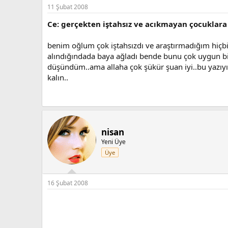
11 Şubat 2008
Ce: gerçekten iştahsız ve acıkmayan çocuklara
benim oğlum çok iştahsızdı ve araştırmadığım hiçbi
alındığındada baya ağladı bende bunu çok uygun bir
düşündüm..ama allaha çok şükür şuan iyi..bu yazıyı
kalın..
nisan
Yeni Üye
Üye
16 Şubat 2008