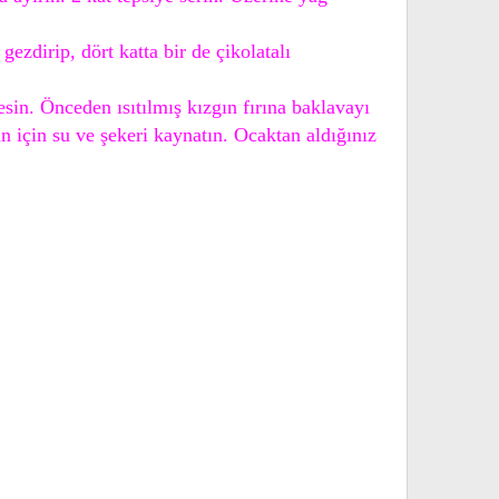
ezdirip, dört katta bir de çikolatalı
esin. Önceden ısıtılmış kızgın fırına baklavayı
un için su ve şekeri kaynatın. Ocaktan aldığınız