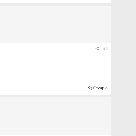
#4
Cevapla