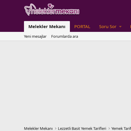
Melekler Mekanı
PORTAL
Soru Sor
Yeni mesajlar
Forumlarda ara
Melekler Mekanı
Lezzetli Basit Yemek Tarifleri
Yemek Tarif