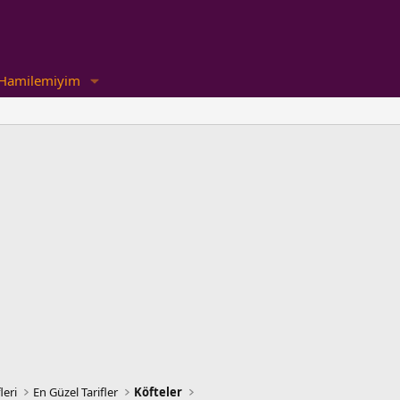
Hamilemiyim
leri
En Güzel Tarifler
Köfteler