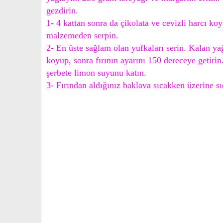
gezdirin.
1- 4 kattan sonra da çikolata ve cevizli harcı koy
malzemeden serpin.
2- En üste sağlam olan yufkaları serin. Kalan yağ
koyup, sonra fırının ayarını 150 dereceye getirin
şerbete limon suyunu katın.
3- Fırından aldığınız baklava sıcakken üzerine sı