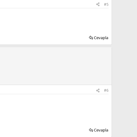
#5
Cevapla
#6
Cevapla