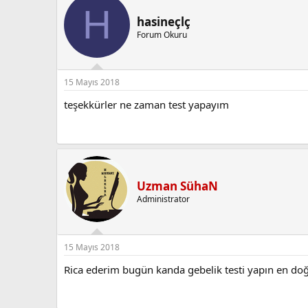
H
hasineçlç
Forum Okuru
15 Mayıs 2018
teşekkürler ne zaman test yapayım
Uzman SühaN
Administrator
15 Mayıs 2018
Rica ederim bugün kanda gebelik testi yapın en doğru 