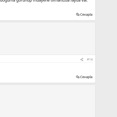
Cevapla
#14
Cevapla