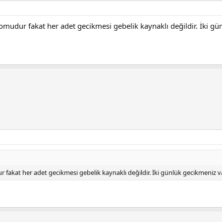
mudur fakat her adet gecikmesi gebelik kaynaklı değildir. İki gü
fakat her adet gecikmesi gebelik kaynaklı değildir. İki günlük gecikmeniz v