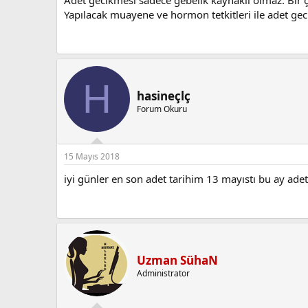
Yapılacak muayene ve hormon tetkitleri ile adet gec
H
hasineçlç
Forum Okuru
15 Mayıs 2018
iyi günler en son adet tarihim 13 mayıstı bu ay ad
Uzman SühaN
Administrator