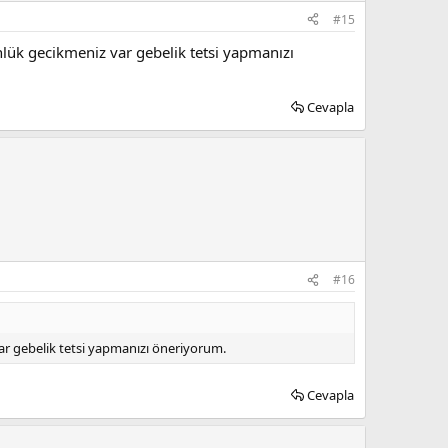
#15
nlük gecikmeniz var gebelik tetsi yapmanızı
Cevapla
#16
ar gebelik tetsi yapmanızı öneriyorum.
Cevapla