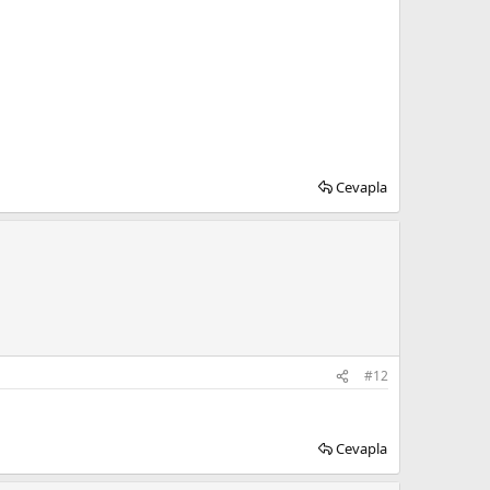
Cevapla
#12
Cevapla