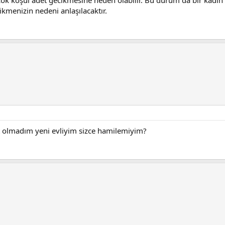
ikmenizin nedeni anlaşılacaktır.
et olmadım yeni evliyim sizce hamilemiyim?