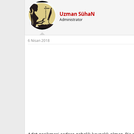
Uzman SühaN
Administrator
6 Nisan 2018
Adet gecikmesi sadece gebelik kaynaklı olmaz. Bir