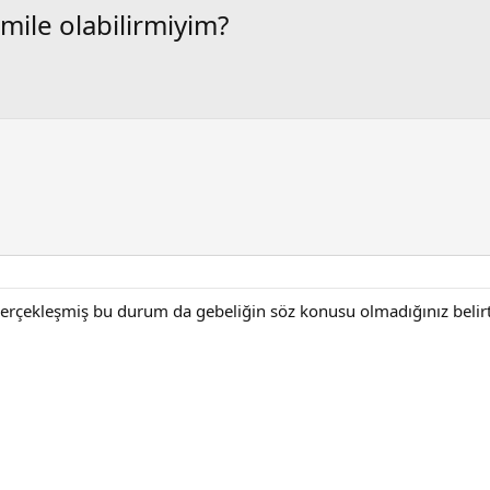
amile olabilirmiyim?
 gerçekleşmiş bu durum da gebeliğin söz konusu olmadığınız bel