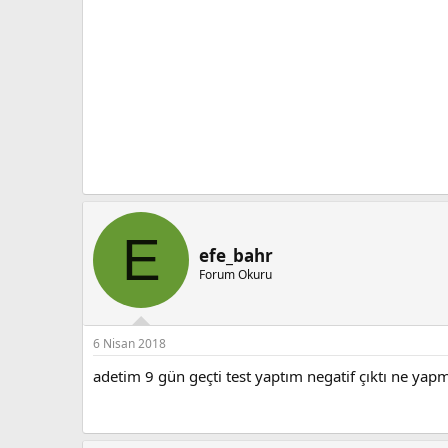
E
efe_bahr
Forum Okuru
6 Nisan 2018
adetim 9 gün geçti test yaptım negatif çıktı ne ya