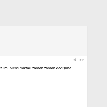
#11
irtelim. Mens miktarı zaman zaman değişime