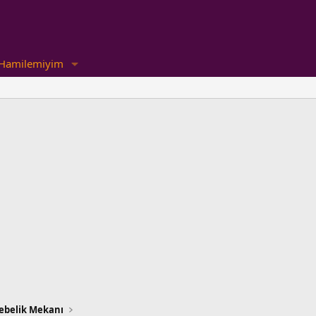
Hamilemiyim
ebelik Mekanı