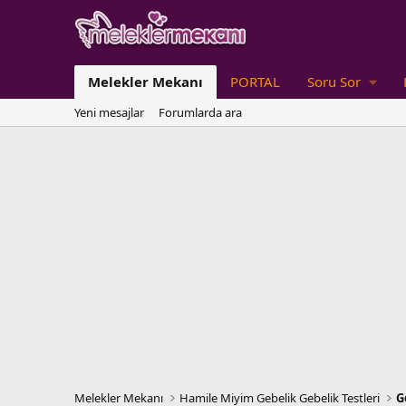
Melekler Mekanı
PORTAL
Soru Sor
Yeni mesajlar
Forumlarda ara
Melekler Mekanı
Hamile Miyim Gebelik Gebelik Testleri
G