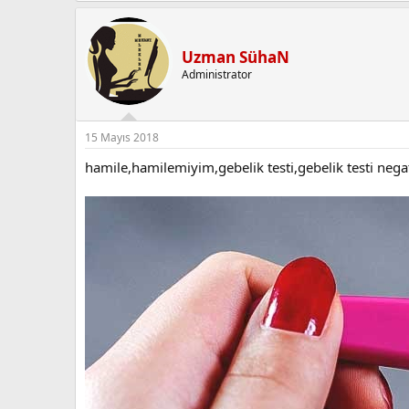
Uzman SühaN
Administrator
15 Mayıs 2018
hamile,hamilemiyim,gebelik testi,gebelik testi negati