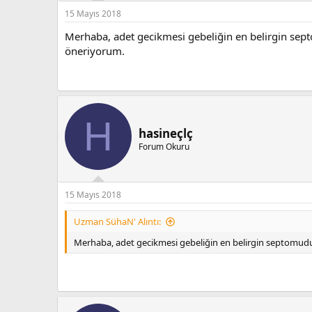
15 Mayıs 2018
Merhaba, adet gecikmesi gebeliğin en belirgin septo
öneriyorum.
H
hasineçlç
Forum Okuru
15 Mayıs 2018
Uzman SühaN' Alıntı:
Merhaba, adet gecikmesi gebeliğin en belirgin septomudur 