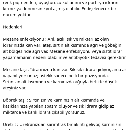
renk pigmentleri, uyuşturucu kullanımı ve porfirya idrarın
kırmızıya dönmesine yol açmış olabilir. Endişelenecek bir
durum yoktur.
Nedenleri
Mesane enfeksiyonu : Ani, acılı, sık ve miktarı az olan
idrarınızda kan var; ateş, sırtın alt kısmında ağrı ve göbeğin
alt bölgesinde ağrı var. Mesane enfeksiyonu veya sistit idrar
yapamamanın nedeni olabilir ve antibiyotik tedavisi gerektirir.
Mesane taşı : İdrarınızda kan var. Sık sık idrara gidiyor, ama az
yapabiliyorsunuz; üstelik sadece belli bir pozisyonda.
Sırtınızın alt kısmında ve karnınızda ağrıyla birlikte düşük
ateşiniz var.
Böbrek taşı : Sırtınızın ve karnınızın alt kısmında ve
kasıklarınıza yapılan spazm oluyor ve sık idrara gidip az
miktarda ve kanlı idrara çıkabiliyorsunuz.
Üretrit : Üretranızdan sarımtrak bir akıntı geliyor, karnınızın