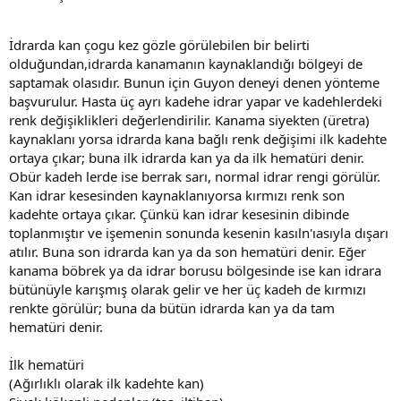
İdrarda kan çogu kez gözle görülebilen bir belirti
olduğundan,idrarda kanamanın kaynaklandığı bölgeyi de
saptamak olasıdır. Bunun için Guyon deneyi denen yönteme
başvurulur. Hasta üç ayrı kadehe idrar yapar ve kadehlerdeki
renk değişiklikleri değerlendirilir. Kanama siyekten (üretra)
kaynaklanı yorsa idrarda kana bağlı renk değişimi ilk kadehte
ortaya çıkar; buna ilk idrarda kan ya da ilk hematüri denir.
Obür kadeh lerde ise berrak sarı, normal idrar rengi görülür.
Kan idrar kesesinden kaynaklanıyorsa kırmızı renk son
kadehte ortaya çıkar. Çünkü kan idrar kesesinin dibinde
toplanmıştır ve işemenin sonunda kesenin kasıln'ıasıyla dışarı
atılır. Buna son idrarda kan ya da son hematüri denir. Eğer
kanama böbrek ya da idrar borusu bölgesinde ise kan idrara
bütünüyle karışmış olarak gelir ve her üç kadeh de kırmızı
renkte görülür; buna da bütün idrarda kan ya da tam
hematüri denir.
İlk hematüri
(Ağırlıklı olarak ilk kadehte kan)