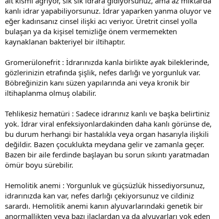
alt kısmı ağrıyor, sık sık idrara gidiyorsunuz, ama az miktarda
kanlı idrar yapabiliyorsunuz. İdrar yaparken yanma oluyor ve
eğer kadınsanız cinsel ilişki acı veriyor. Üretrit cinsel yolla
bulaşan ya da kişisel temizliğe önem vermemekten
kaynaklanan bakteriyel bir iltihaptır.
Gromerülonefrit : İdrarınızda kanla birlikte ayak bileklerinde,
gözlerinizin etrafında şişlik, nefes darlığı ve yorgunluk var.
Böbreğinizin kanı süzen yapılarında ani veya kronik bir
iltihaplanma olmuş olabilir.
Tehlikesiz hematüri : Sadece idrarınız kanlı ve başka belirtiniz
yok. İdrar viral enfeksiyonlardakinden daha kanlı görünse de,
bu durum herhangi bir hastalıkla veya organ hasarıyla ilişkili
değildir. Bazen çocuklukta meydana gelir ve zamanla geçer.
Bazen bir aile ferdinde başlayan bu sorun sıkıntı yaratmadan
ömür boyu sürebilir.
Hemolitik anemi : Yorgunluk ve güçsüzlük hissediyorsunuz,
idrarınızda kan var, nefes darlığı çekiyorsunuz ve cildiniz
sarardı. Hemolitik anemi kanın alyuvarlarındaki genetik bir
anormallikten veya bazı ilaçlardan ya da alyuvarları yok eden