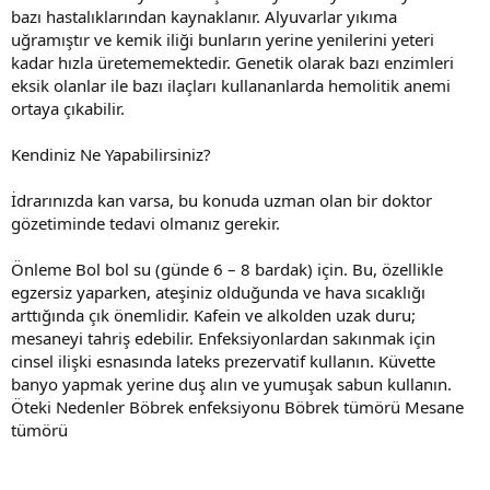
bazı hastalıklarından kaynaklanır. Alyuvarlar yıkıma
uğramıştır ve kemik iliği bunların yerine yenilerini yeteri
kadar hızla üretememektedir. Genetik olarak bazı enzimleri
eksik olanlar ile bazı ilaçları kullananlarda hemolitik anemi
ortaya çıkabilir.
Kendiniz Ne Yapabilirsiniz?
İdrarınızda kan varsa, bu konuda uzman olan bir doktor
gözetiminde tedavi olmanız gerekir.
Önleme Bol bol su (günde 6 – 8 bardak) için. Bu, özellikle
egzersiz yaparken, ateşiniz olduğunda ve hava sıcaklığı
arttığında çık önemlidir. Kafein ve alkolden uzak duru;
mesaneyi tahriş edebilir. Enfeksiyonlardan sakınmak için
cinsel ilişki esnasında lateks prezervatif kullanın. Küvette
banyo yapmak yerine duş alın ve yumuşak sabun kullanın.
Öteki Nedenler Böbrek enfeksiyonu Böbrek tümörü Mesane
tümörü