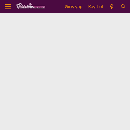
Giriş yap
Kayıt ol