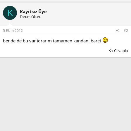
K
Kayıtsız Üye
Forum Okuru
5 Ekim 2012
#2
bende de bu var idrarım tamamen kandan ibaret
Cevapla