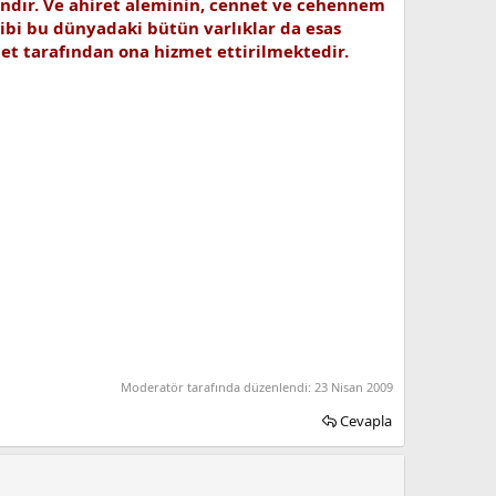
sandır. Ve ahiret aleminin, cennet ve cehennem
ibi bu dünyadaki bütün varlıklar da esas
met tarafından ona hizmet ettirilmektedir.
Moderatör tarafında düzenlendi:
23 Nisan 2009
Cevapla