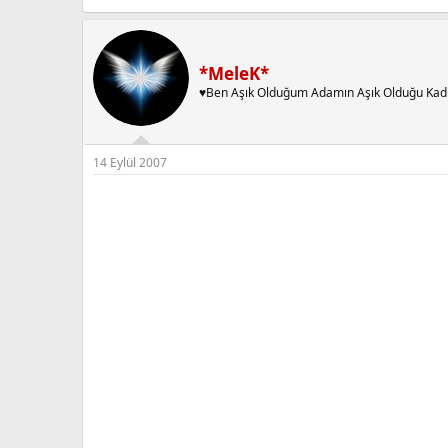
*MeleK*
♥Ben Aşık Olduğum Adamın Aşık Olduğu Kad
14 Eylül 2007