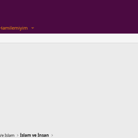
Hamilemiyim
Ve İslam
İslam ve İnsan