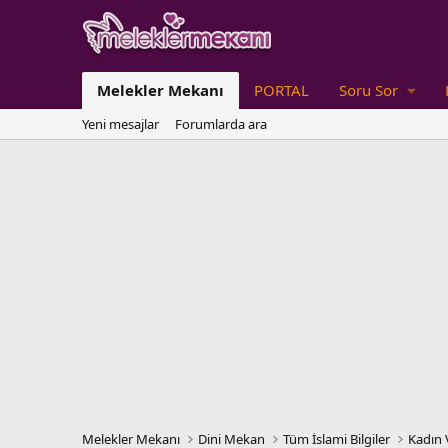
Melekler Mekanı
PORTAL
Soru Sor
Yeni mesajlar
Forumlarda ara
Melekler Mekanı
Dini Mekan
Tüm İslami Bilgiler
Kadın 