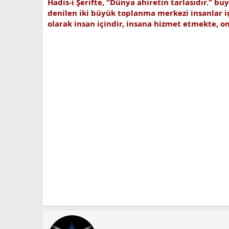
Hadis-i Şerifte, “Dünya ahiretin tarlasıdır.” 
denilen iki büyük toplanma merkezi insanlar i
olarak insan içindir, insana hizmet etmekte, o