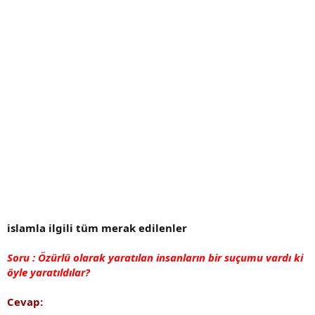
islamla ilgili tüm merak edilenler
Soru : Özürlü olarak yaratılan insanların bir suçumu vardı ki
öyle yaratıldılar?
Cevap: