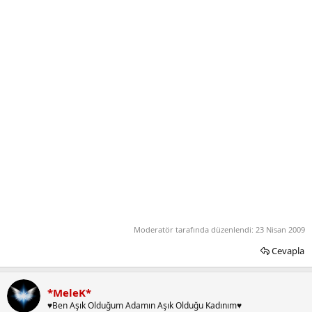
Moderatör tarafında düzenlendi:
23 Nisan 2009
Cevapla
*MeleK*
♥Ben Aşık Olduğum Adamın Aşık Olduğu Kadınım♥