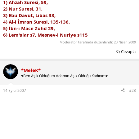
1) Ahzah Suresi, 59,
2) Nur Suresi, 31,
3) Ebu Davut, Libas 33,
4) Al-i İmran Suresi, 135-136,
5) İbn-i Mace Zühd 29,
6) Lem'alar s7, Mesnev-i Nuriye s115
Moderatör tarafında düzenlendi:
23 Nisan 2009
Cevapla
*MeleK*
♥Ben Aşık Olduğum Adamın Aşık Olduğu Kadınım♥
14 Eylül 2007
#23