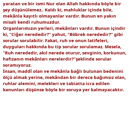
yaratan ve bir ismi Nur olan Allah hakkında böyle bir
şey düşünülemez.. Kaldı ki, mahluklar içinde bile,
mekânla kayıtlı olmayanlar vardır. Bunun en yakın
misali kendi ruhumuzdur.
Organlarımızın yerleri, mekânları vardır. Bunun içindir
ki, “Ciğer nerededir?” yahut, “Böbrek nerededir?” gibi
sorular sorulabilir. Fakat, ruh ve onun latifeleri,
duyguları hakkında bu tip sorular sorulamaz. Mesela,
“Ruh nerededir, akıl nerede oturur, sevginin, korkunun,
hafızanın mekânları nerelerdir?”şeklinde sorular
soramıyoruz.
İnsan, maddî olan ve mekânla bağlı bulunan bedenini
ölçü almak yerine, mekândan bir derece bağımsız olan,
ruhlar alemini, melekleri ve tabiatta icra edilen
kanunları düşünse böyle bir soruya yer kalmayacaktır.