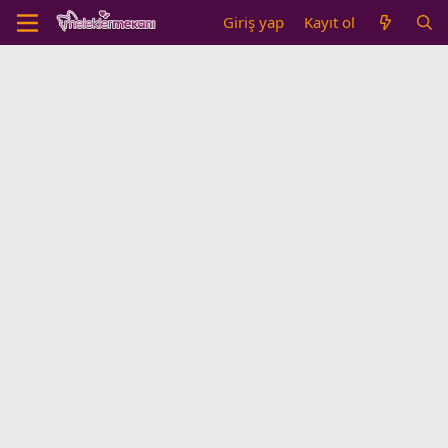
Giriş yap
Kayıt ol