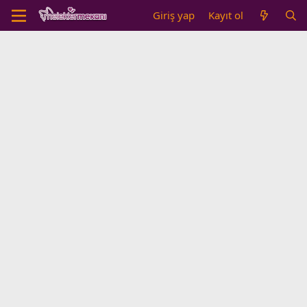
Giriş yap
Kayıt ol