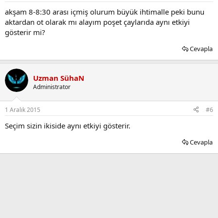
akşam 8-8:30 arası içmiş olurum büyük ihtimalle peki bunu
aktardan ot olarak mı alayım poşet çaylarıda aynı etkiyi
gösterir mi?
Cevapla
Uzman SühaN
Administrator
1 Aralık 2015
#6
Seçim sizin ikiside aynı etkiyi gösterir.
Cevapla