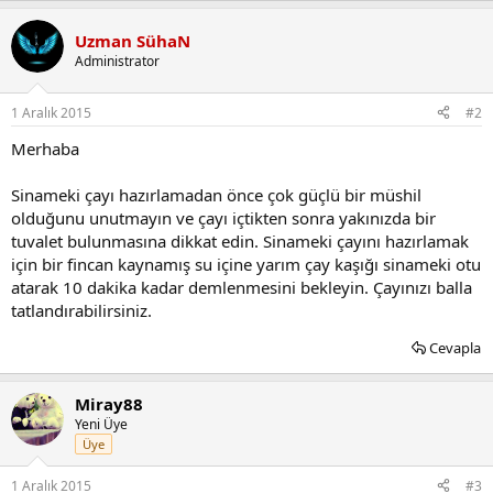
Uzman SühaN
Administrator
1 Aralık 2015
#2
Merhaba
Sinameki çayı hazırlamadan önce çok güçlü bir müshil
olduğunu unutmayın ve çayı içtikten sonra yakınızda bir
tuvalet bulunmasına dikkat edin. Sinameki çayını hazırlamak
için bir fincan kaynamış su içine yarım çay kaşığı sinameki otu
atarak 10 dakika kadar demlenmesini bekleyin. Çayınızı balla
tatlandırabilirsiniz.
Cevapla
Miray88
Yeni Üye
Üye
1 Aralık 2015
#3